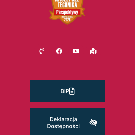
BIP
Deklaracja
Dostępności