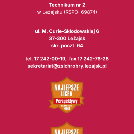
Technikum nr 2
w Leżajsku (RSPO: 69874)
ul. M. Curie-Skłodowskiej 6
37-300 Leżajsk
skr. poczt. 64
tel. 17 242-00-19, fax 17 242-76-28
sekretariat@zslchrobry.lezajsk.pl