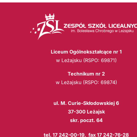
Liceum Ogólnokształcące nr 1
w Leżajsku (RSPO: 69871)
Technikum nr 2
w Leżajsku (RSPO: 69874)
ul. M. Curie-Skłodowskiej 6
37-300 Leżajsk
skr. poczt. 64
tel. 17 242-00-19, fax 17 242-76-28