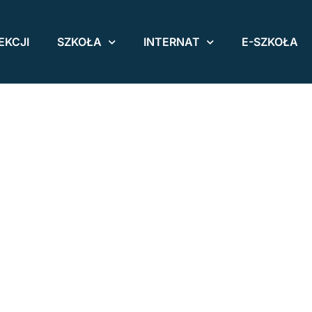
EKCJI
SZKOŁA
INTERNAT
E-SZKOŁA