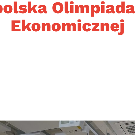
olska Olimpiad
Ekonomicznej