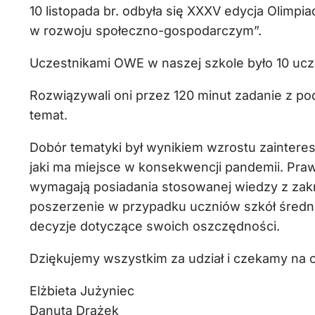
10 listopada br. odbyła się XXXV edycja Olimp
w rozwoju społeczno-gospodarczym”.
Uczestnikami OWE w naszej szkole było 10 ucz
Rozwiązywali oni przez 120 minut zadanie z po
temat.
Dobór tematyki był wynikiem wzrostu zaintere
jaki ma miejsce w konsekwencji pandemii. Pr
wymagają posiadania stosowanej wiedzy z zakr
poszerzenie w przypadku uczniów szkół średni
decyzje dotyczące swoich oszczędności.
Dziękujemy wszystkim za udział i czekamy na of
Elżbieta Jużyniec
Danuta Drążek