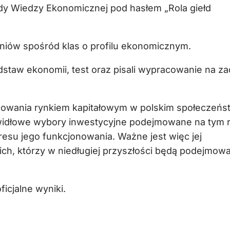
iady Wiedzy Ekonomicznej pod hasłem „Rola giełd
niów spośród klas o profilu ekonomicznym.
dstaw ekonomii, test oraz pisali wypracowanie na z
sowania rynkiem kapitałowym w polskim społeczeńst
awidłowe wybory inwestycyjne podejmowane na tym 
esu jego funkcjonowania. Ważne jest więc jej
ch, którzy w niedługiej przyszłości będą podejmow
icjalne wyniki.