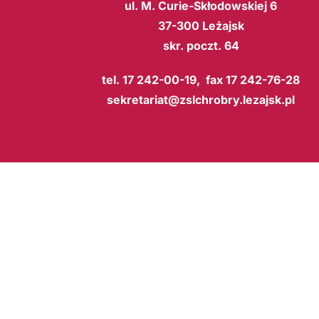
ul. M. Curie-Skłodowskiej 6
37-300 Leżajsk
skr. poczt. 64
tel. 17 242-00-19, fax 17 242-76-28
sekretariat@zslchrobry.lezajsk.pl
BIP