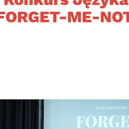
FORGET-ME-NO