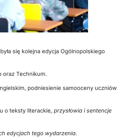
była się kolejna edycja Ogólnopolskiego
go oraz Technikum.
angielskim, podniesienie samooceny uczniów
o teksty literackie
, przysłowia i sentencje
ch edycjach tego wydarzenia.