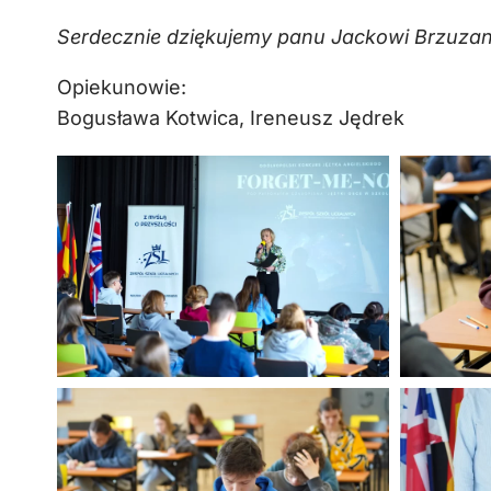
Serdecznie dziękujemy panu Jackowi Brzuzano
Opiekunowie:
Bogusława Kotwica, Ireneusz Jędrek