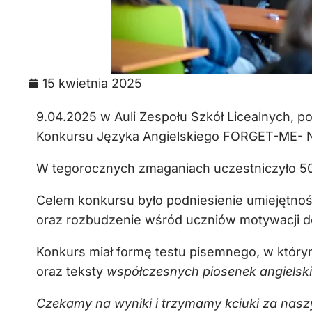
15 kwietnia 2025
9.04.2025 w Auli Zespołu Szkół Licealnych, p
Konkursu Języka Angielskiego FORGET-ME- 
W tegorocznych zmaganiach uczestniczyło 50 u
Celem konkursu było podniesienie umiejętno
oraz rozbudzenie wśród uczniów motywacji do
Konkurs miał formę testu pisemnego, w którym 
oraz teksty
współczesnych piosenek angielski
Czekamy na wyniki i trzymamy kciuki za nasz