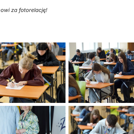
wi za fotorelację!