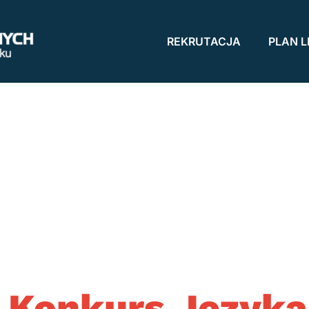
REKRUTACJA
PLAN L
 Konkurs Języka