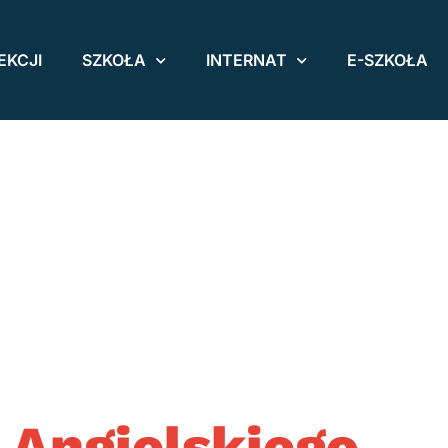
EKCJI
SZKOŁA
INTERNAT
E-SZKOŁA
 Angielskiego