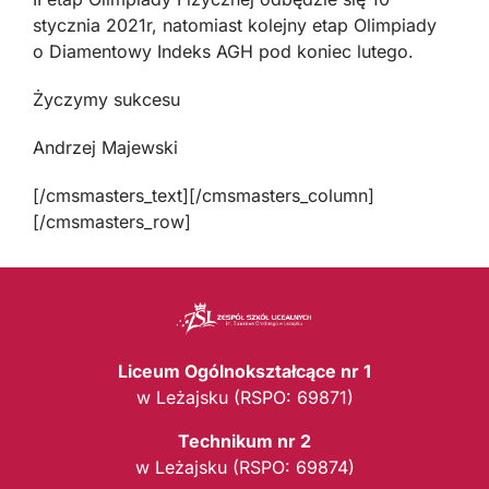
stycznia 2021r, natomiast kolejny etap Olimpiady
o Diamentowy Indeks AGH pod koniec lutego.
Życzymy sukcesu
Andrzej Majewski
[/cmsmasters_text][/cmsmasters_column]
[/cmsmasters_row]
Liceum Ogólnokształcące nr 1
w Leżajsku (RSPO: 69871)
Technikum nr 2
w Leżajsku (RSPO: 69874)