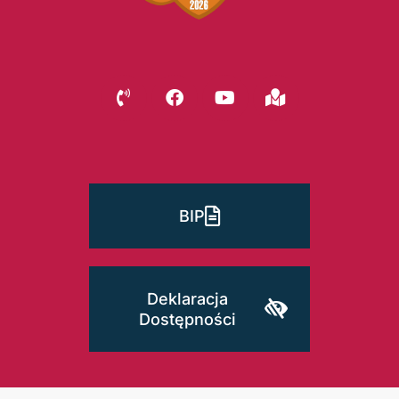
BIP
Deklaracja
Dostępności