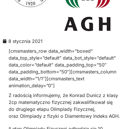
8 stycznia 2021
[cmsmasters_row data_width=”boxed”
data_top_style=”default” data_bot_style=”default”
data_color=”default” data_padding_top=”50″
data_padding_bottom=”50″][cmsmasters_column
data_width=”1/1″][cmsmasters_text
animation_delay=”0″]
Z radością informujemy, że Konrad Dunicz z klasy
2cp matematyczno fizycznej zakwalifikował się
do drugiego etapu Olimpiady Fizycznej,
oraz Olimpiady z fizyki o Diamentowy Indeks AGH.
II etap Olimpiady Fizycznej odbędzie się 10