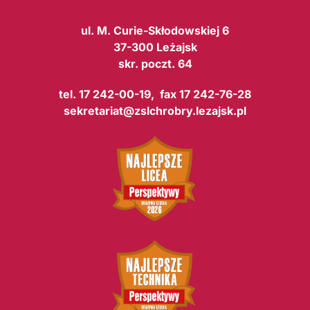
ul. M. Curie-Skłodowskiej 6
37-300 Leżajsk
skr. poczt. 64
tel. 17 242-00-19, fax 17 242-76-28
sekretariat@zslchrobry.lezajsk.pl