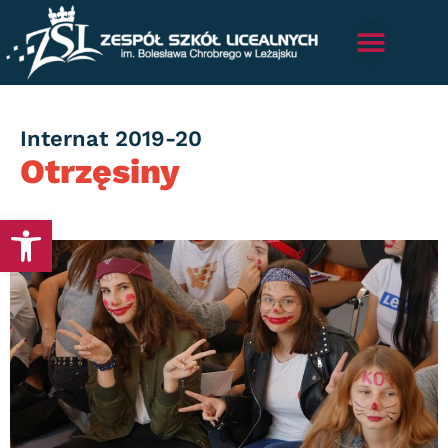
Category
Internat 2019-20
Otrzęsiny
Otwórz pasek narzędzi