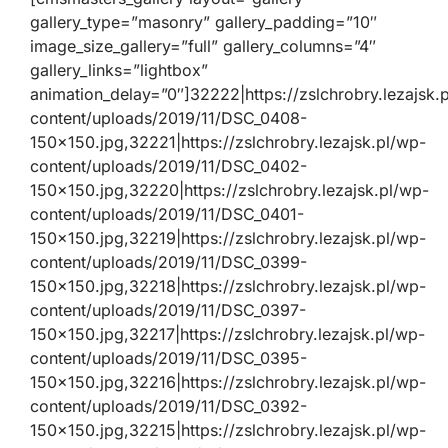
gallery_type=”masonry” gallery_padding=”10″
image_size_gallery=”full” gallery_columns=”4″
gallery_links=”lightbox”
animation_delay=”0″]32222|https://zslchrobry.lezajsk.
content/uploads/2019/11/DSC_0408-
150×150.jpg,32221|https://zslchrobry.lezajsk.pl/wp-
content/uploads/2019/11/DSC_0402-
150×150.jpg,32220|https://zslchrobry.lezajsk.pl/wp-
content/uploads/2019/11/DSC_0401-
150×150.jpg,32219|https://zslchrobry.lezajsk.pl/wp-
content/uploads/2019/11/DSC_0399-
150×150.jpg,32218|https://zslchrobry.lezajsk.pl/wp-
content/uploads/2019/11/DSC_0397-
150×150.jpg,32217|https://zslchrobry.lezajsk.pl/wp-
content/uploads/2019/11/DSC_0395-
150×150.jpg,32216|https://zslchrobry.lezajsk.pl/wp-
content/uploads/2019/11/DSC_0392-
150×150.jpg,32215|https://zslchrobry.lezajsk.pl/wp-