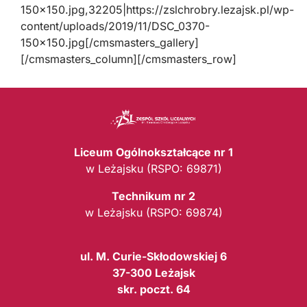
150×150.jpg,32205|https://zslchrobry.lezajsk.pl/wp-
content/uploads/2019/11/DSC_0370-
150×150.jpg[/cmsmasters_gallery]
[/cmsmasters_column][/cmsmasters_row]
Liceum Ogólnokształcące nr 1
w Leżajsku (RSPO: 69871)
Technikum nr 2
w Leżajsku (RSPO: 69874)
ul. M. Curie-Skłodowskiej 6
37-300 Leżajsk
skr. poczt. 64