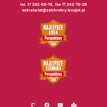
tel. 17 242-00-19, fax 17 242-76-28
sekretariat@zslchrobry.lezajsk.pl