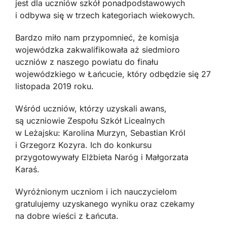
jest dla uczniów szkół ponadpodstawowych
i odbywa się w trzech kategoriach wiekowych.
Bardzo miło nam przypomnieć, że komisja
wojewódzka zakwalifikowała aż siedmioro
uczniów z naszego powiatu do finału
wojewódzkiego w Łańcucie, który odbędzie się 27
listopada 2019 roku.
Wśród uczniów, którzy uzyskali awans,
są uczniowie Zespołu Szkół Licealnych
w Leżajsku: Karolina Murzyn, Sebastian Król
i Grzegorz Kozyra. Ich do konkursu
przygotowywały Elżbieta Naróg i Małgorzata
Karaś.
Wyróżnionym uczniom i ich nauczycielom
gratulujemy uzyskanego wyniku oraz czekamy
na dobre wieści z Łańcuta.