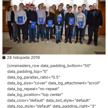
28 listopada 2019
[cmsmasters_row data_padding_bottom=”50″
data_padding_top=”0″
data_bg_parallax_ratio=”0.5″
data_bg_size=”cover” data_bg_attachment=”scroll”
data_bg_repeat=”no-repeat”
data_bg_position=”top center”
data_color=”default” data_bot_style=”default”
data_top_style=”default” data_padding_right=”3″