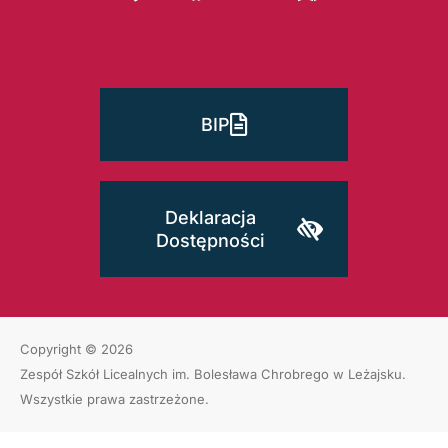
BIP
Deklaracja
Dostępności
Copyright © 2026
Zespół Szkół Licealnych im. Bolesława Chrobrego w Leżajsku
.
Wszystkie prawa zastrzeżone.