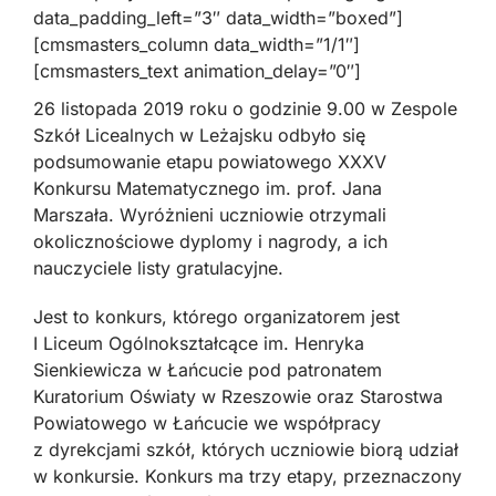
data_padding_left=”3″ data_width=”boxed”]
[cmsmasters_column data_width=”1/1″]
[cmsmasters_text animation_delay=”0″]
26 listopada 2019 roku o godzinie 9.00 w Zespole
Szkół Licealnych w Leżajsku odbyło się
podsumowanie etapu powiatowego XXXV
Konkursu Matematycznego im. prof. Jana
Marszała. Wyróżnieni uczniowie otrzymali
okolicznościowe dyplomy i nagrody, a ich
nauczyciele listy gratulacyjne.
Jest to konkurs, którego organizatorem jest
I Liceum Ogólnokształcące im. Henryka
Sienkiewicza w Łańcucie pod patronatem
Kuratorium Oświaty w Rzeszowie oraz Starostwa
Powiatowego w Łańcucie we współpracy
z dyrekcjami szkół, których uczniowie biorą udział
w konkursie. Konkurs ma trzy etapy, przeznaczony