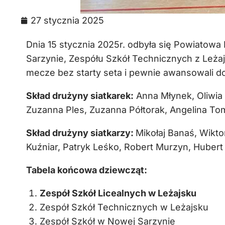
27 stycznia 2025
Dnia 15 stycznia 2025r. odbyła się Powiatowa 
Sarzynie, Zespółu Szkół Technicznych z Leżajs
mecze bez starty seta i pewnie awansowali 
Skład drużyny siatkarek:
Anna Młynek, Oliwia 
Zuzanna Ples, Zuzanna Półtorak, Angelina To
Skład drużyny siatkarzy:
Mikołaj Banaś, Wikt
Kuźniar, Patryk Leśko, Robert Murzyn, Huber
Tabela końcowa dziewcząt:
Zespół Szkół Licealnych w Leżajsku
Zespół Szkół Technicznych w Leżajsku
Zespół Szkół w Nowej Sarzynie