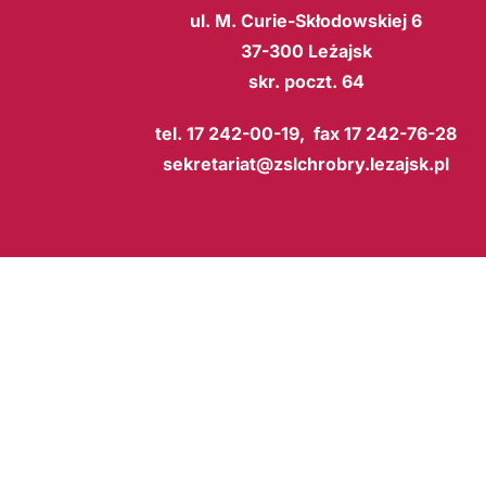
ul. M. Curie-Skłodowskiej 6
37-300 Leżajsk
skr. poczt. 64
tel. 17 242-00-19, fax 17 242-76-28
sekretariat@zslchrobry.lezajsk.pl
BIP