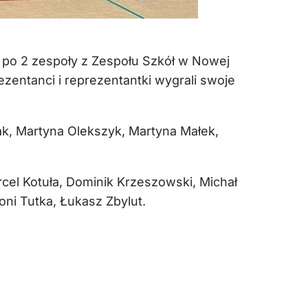
ał po 2 zespoły z Zespołu Szkół w Nowej
ezentanci i reprezentantki wygrali swoje
ak, Martyna Olekszyk, Martyna Małek,
cel Kotuła, Dominik Krzeszowski, Michał
ni Tutka, Łukasz Zbylut.