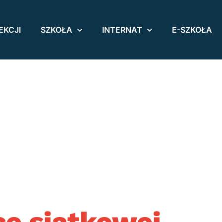
EKCJI
SZKOŁA
INTERNAT
E-SZKOŁA
ce siatkowej