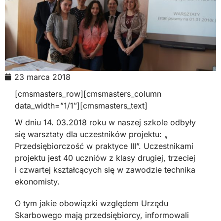
23 marca 2018
[cmsmasters_row][cmsmasters_column
data_width=”1/1″][cmsmasters_text]
W dniu 14. 03.2018 roku w naszej szkole odbyły
się warsztaty dla uczestników projektu: „
Przedsiębiorczość w praktyce III”. Uczestnikami
projektu jest 40 uczniów z klasy drugiej, trzeciej
i czwartej kształcących się w zawodzie technika
ekonomisty.
O tym jakie obowiązki względem Urzędu
Skarbowego mają przedsiębiorcy, informowali