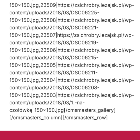
150×150.jpg,23509|https://zslchrobry.lezajsk.pl/wp-
content/uploads/2018/03/DSC06225-
150×150.jpg,23508|https://zslchrobry.lezajsk.pl/wp-
content/uploads/2018/03/DSC06221-
150×150.jpg,23507|https://zslchrobry.lezajsk.pl/wp-
content/uploads/2018/03/DSC06219-
150×150.jpg,23506|https://zslchrobry.lezajsk.pl/wp-
content/uploads/2018/03/DSC06215-
150×150.jpg,23505|https://zslchrobry.lezajsk.pl/wp-
content/uploads/2018/03/DSC06211-
150×150.jpg,23504|https://zslchrobry.lezajsk.pl/wp-
content/uploads/2018/03/DSC06208-
150×150.jpg,23503|https://zslchrobry.lezajsk.pl/wp-
content/uploads/2018/03/1.-na-
czołówkę-150×150.jpg[/cmsmasters_gallery]
[/cmsmasters_column][/cmsmasters_row]