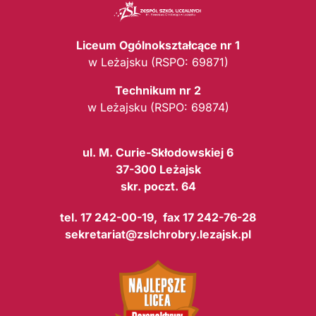
Liceum Ogólnokształcące nr 1
w Leżajsku (RSPO: 69871)
Technikum nr 2
w Leżajsku (RSPO: 69874)
ul. M. Curie-Skłodowskiej 6
37-300 Leżajsk
skr. poczt. 64
tel. 17 242-00-19, fax 17 242-76-28
sekretariat@zslchrobry.lezajsk.pl