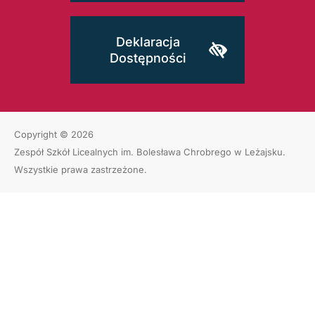
Deklaracja
Dostępności
Copyright © 2026
Zespół Szkół Licealnych im. Bolesława Chrobrego w Leżajsku
.
Wszystkie prawa zastrzeżone.