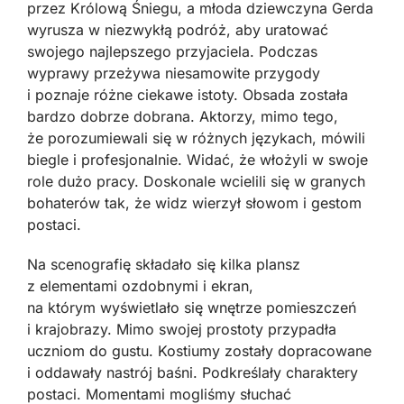
przez Królową Śniegu, a młoda dziewczyna Gerda
wyrusza w niezwykłą podróż, aby uratować
swojego najlepszego przyjaciela. Podczas
wyprawy przeżywa niesamowite przygody
i poznaje różne ciekawe istoty. Obsada została
bardzo dobrze dobrana. Aktorzy, mimo tego,
że porozumiewali się w różnych językach, mówili
biegle i profesjonalnie. Widać, że włożyli w swoje
role dużo pracy. Doskonale wcielili się w granych
bohaterów tak, że widz wierzył słowom i gestom
postaci.
Na scenografię składało się kilka plansz
z elementami ozdobnymi i ekran,
na którym wyświetlało się wnętrze pomieszczeń
i krajobrazy. Mimo swojej prostoty przypadła
uczniom do gustu. Kostiumy zostały dopracowane
i oddawały nastrój baśni. Podkreślały charaktery
postaci. Momentami mogliśmy słuchać