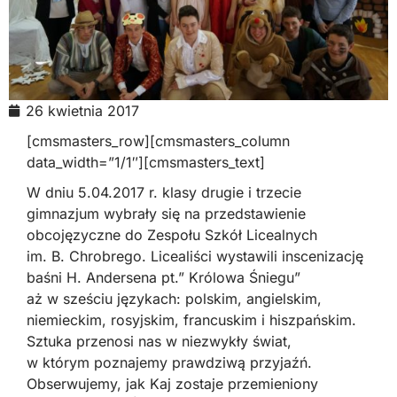
26 kwietnia 2017
[cmsmasters_row][cmsmasters_column
data_width=”1/1″][cmsmasters_text]
W dniu 5.04.2017 r. klasy drugie i trzecie
gimnazjum wybrały się na przedstawienie
obcojęzyczne do Zespołu Szkół Licealnych
im. B. Chrobrego. Licealiści wystawili inscenizację
baśni H. Andersena pt.” Królowa Śniegu”
aż w sześciu językach: polskim, angielskim,
niemieckim, rosyjskim, francuskim i hiszpańskim.
Sztuka przenosi nas w niezwykły świat,
w którym poznajemy prawdziwą przyjaźń.
Obserwujemy, jak Kaj zostaje przemieniony