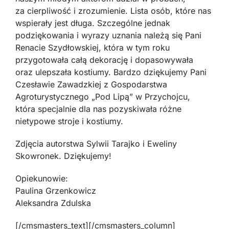
za cierpliwość i zrozumienie. Lista osób, które nas
wspierały jest długa. Szczególne jednak
podziękowania i wyrazy uznania należą się Pani
Renacie Szydłowskiej, która w tym roku
przygotowała całą dekorację i dopasowywała
oraz ulepszała kostiumy. Bardzo dziękujemy Pani
Czesławie Zawadzkiej z Gospodarstwa
Agroturystycznego „Pod Lipą” w Przychojcu,
która specjalnie dla nas pozyskiwała różne
nietypowe stroje i kostiumy.
Zdjęcia autorstwa Sylwii Tarajko i Eweliny
Skowronek. Dziękujemy!
Opiekunowie:
Paulina Grzenkowicz
Aleksandra Zdulska
[/cmsmasters_text][/cmsmasters_column]