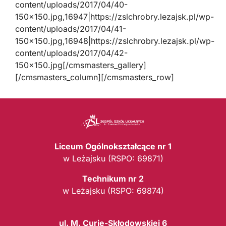
content/uploads/2017/04/40-
150×150.jpg,16947|https://zslchrobry.lezajsk.pl/wp-
content/uploads/2017/04/41-
150×150.jpg,16948|https://zslchrobry.lezajsk.pl/wp-
content/uploads/2017/04/42-
150×150.jpg[/cmsmasters_gallery]
[/cmsmasters_column][/cmsmasters_row]
Liceum Ogólnokształcące nr 1
w Leżajsku (RSPO: 69871)
Technikum nr 2
w Leżajsku (RSPO: 69874)
ul. M. Curie-Skłodowskiej 6