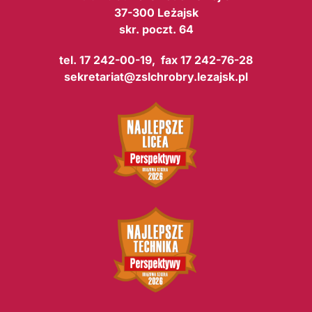
37-300 Leżajsk
skr. poczt. 64
tel. 17 242-00-19, fax 17 242-76-28
sekretariat@zslchrobry.lezajsk.pl