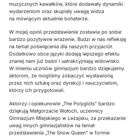
muzycznych kawałków, które dodawały dynamiki
wydarzeniom oraz skupiały uwagę widza
na mówiącym aktualnie bohaterze.
W mojej opinii przedstawienie zostawia po sobie
bardzo pozytywne wrażenie. Budzi w nas refleksję
na temat poświęcenia dla naszych przyjaciół.
Dodatkowo obce języki dodają lepszego efektu
znanej nam już baśni i uatrakcyjniają widowisko.
W imieniu uczniów gimnazjum bardzo dziękujemy
aktorom, że mogliśmy zobaczyć wystawioną
przez nich sztukę oraz dyrekcji i nauczycielom,
którzy ich przygotowali.
Aktorzy i opiekunowie „The Polyglots” bardzo
dziękują Małgorzacie Wołoch, uczennicy
Gimnazjum Miejskiego w Leżajsku, za przekazanie
uwag innych gimnazjalistów na temat
przedstawienia „The Snow Queen” w formie