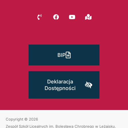
BIP
Deklaracja
Dostępności
Copyright © 2026
Zespół Szkół Licealnych im. Bolesława Chrobrego w Leżajsku
.