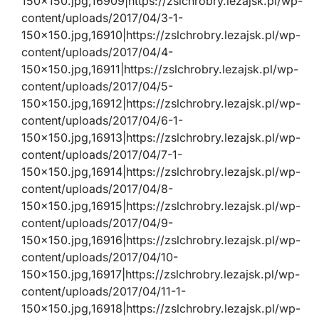
150×150.jpg,16909|https://zslchrobry.lezajsk.pl/wp-
content/uploads/2017/04/3-1-
150×150.jpg,16910|https://zslchrobry.lezajsk.pl/wp-
content/uploads/2017/04/4-
150×150.jpg,16911|https://zslchrobry.lezajsk.pl/wp-
content/uploads/2017/04/5-
150×150.jpg,16912|https://zslchrobry.lezajsk.pl/wp-
content/uploads/2017/04/6-1-
150×150.jpg,16913|https://zslchrobry.lezajsk.pl/wp-
content/uploads/2017/04/7-1-
150×150.jpg,16914|https://zslchrobry.lezajsk.pl/wp-
content/uploads/2017/04/8-
150×150.jpg,16915|https://zslchrobry.lezajsk.pl/wp-
content/uploads/2017/04/9-
150×150.jpg,16916|https://zslchrobry.lezajsk.pl/wp-
content/uploads/2017/04/10-
150×150.jpg,16917|https://zslchrobry.lezajsk.pl/wp-
content/uploads/2017/04/11-1-
150×150.jpg,16918|https://zslchrobry.lezajsk.pl/wp-