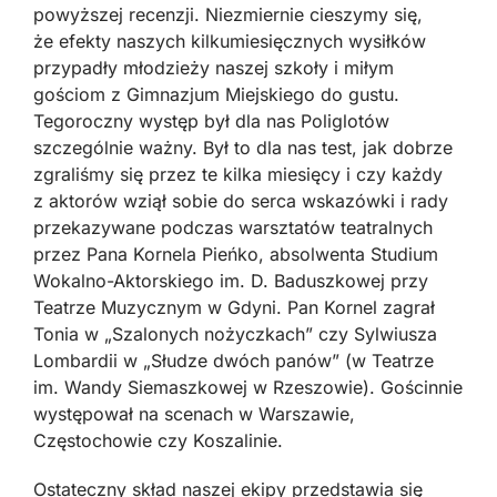
powyższej recenzji. Niezmiernie cieszymy się,
że efekty naszych kilkumiesięcznych wysiłków
przypadły młodzieży naszej szkoły i miłym
gościom z Gimnazjum Miejskiego do gustu.
Tegoroczny występ był dla nas Poliglotów
szczególnie ważny. Był to dla nas test, jak dobrze
zgraliśmy się przez te kilka miesięcy i czy każdy
z aktorów wziął sobie do serca wskazówki i rady
przekazywane podczas warsztatów teatralnych
przez Pana Kornela Pieńko, absolwenta Studium
Wokalno-Aktorskiego im. D. Baduszkowej przy
Teatrze Muzycznym w Gdyni. Pan Kornel zagrał
Tonia w „Szalonych nożyczkach” czy Sylwiusza
Lombardii w „Słudze dwóch panów” (w Teatrze
im. Wandy Siemaszkowej w Rzeszowie). Gościnnie
występował na scenach w Warszawie,
Częstochowie czy Koszalinie.
Ostateczny skład naszej ekipy przedstawia się