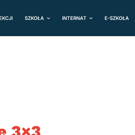
EKCJI
SZKOŁA
INTERNAT
E-SZKOŁA
e 3×3