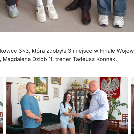
kówce 3×3, która zdobyła 3 miejsce w Finale Wojew
, Magdalena Dziob 1f, trener Tadeusz Konnak.