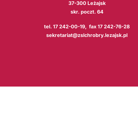
37-300 Leżajsk
skr. poczt. 64
tel. 17 242-00-19, fax 17 242-76-28
sekretariat@zslchrobry.lezajsk.pl
BIP