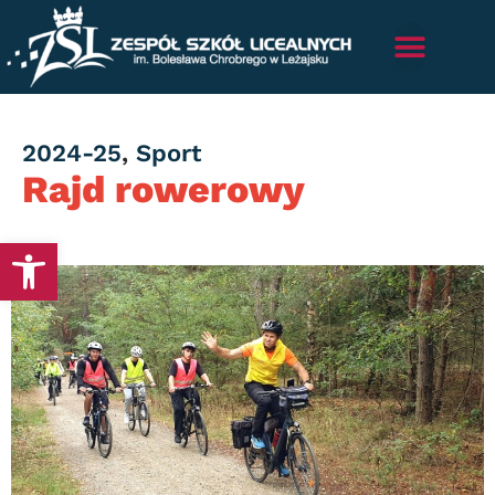
Category
2024-25
,
Sport
Rajd rowerowy
Otwórz pasek narzędzi