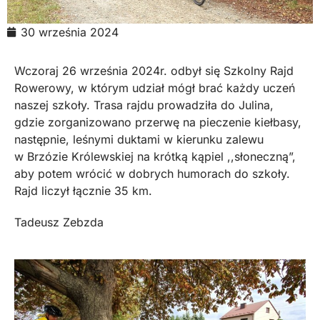
30 września 2024
Wczoraj 26 września 2024r. odbył się Szkolny Rajd
Rowerowy, w którym udział mógł brać każdy uczeń
naszej szkoły. Trasa rajdu prowadziła do Julina,
gdzie zorganizowano przerwę na pieczenie kiełbasy,
następnie, leśnymi duktami w kierunku zalewu
w Brzózie Królewskiej na krótką kąpiel ,,słoneczną”,
aby potem wrócić w dobrych humorach do szkoły.
Rajd liczył łącznie 35 km.
Tadeusz Zebzda