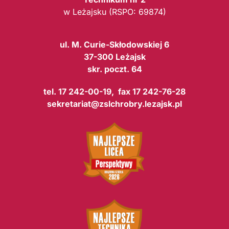
w Leżajsku (RSPO: 69874)
ul. M. Curie-Skłodowskiej 6
37-300 Leżajsk
skr. poczt. 64
tel. 17 242-00-19, fax 17 242-76-28
sekretariat@zslchrobry.lezajsk.pl