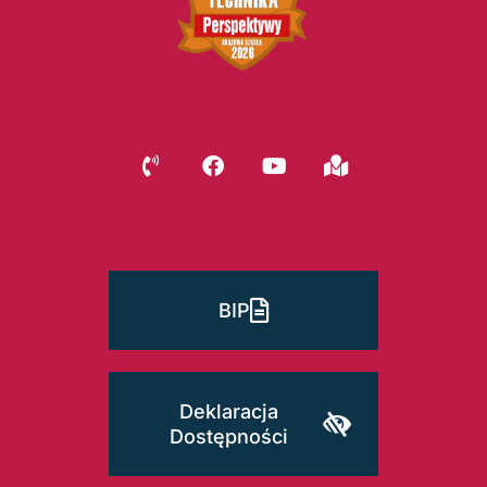
BIP
Deklaracja
Dostępności