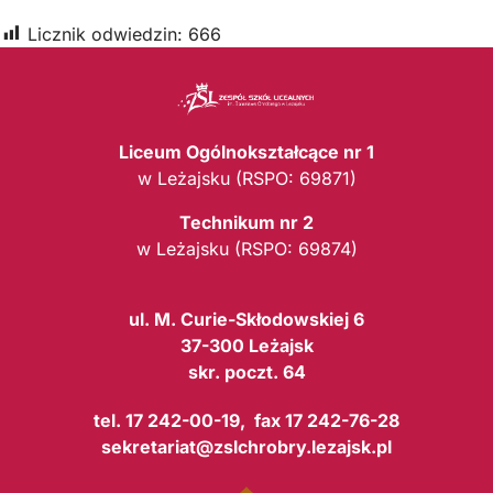
Licznik odwiedzin:
666
Liceum Ogólnokształcące nr 1
w Leżajsku (RSPO: 69871)
Technikum nr 2
w Leżajsku (RSPO: 69874)
ul. M. Curie-Skłodowskiej 6
37-300 Leżajsk
skr. poczt. 64
tel. 17 242-00-19, fax 17 242-76-28
sekretariat@zslchrobry.lezajsk.pl