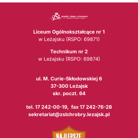
Liceum Ogólnokształcące nr 1
w Leżajsku (RSPO: 69871)
Technikum nr 2
w Leżajsku (RSPO: 69874)
ul. M. Curie-Skłodowskiej 6
37-300 Leżajsk
skr. poczt. 64
tel. 17 242-00-19, fax 17 242-76-28
sekretariat@zslchrobry.lezajsk.pl