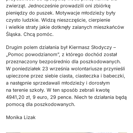
zwierząt. Jednocześnie prowadzili oni zbiórkę
pieniędzy do puszek. Motywacje młodzieży były
czysto ludzkie. Widzą nieszczęście, cierpienie
i wielkie straty jakie dotknęły zalanych mieszkańców
Śląska. Chcą pomóc.
Drugim polem działania był Kiermasz Słodyczy –
„Pomoc powodzianom”, z którego dochód został
przeznaczony bezpośrednio dla poszkodowanych.
W poniedziałek 23 września wolontariusze przynieśli
upieczone przez siebie ciasta, ciasteczka i babeczki,
a następnie sprzedawali młodzieży i dorosłym
na terenie szkoły. W ten sposób zebrali kwotę
4941,20 zł, 9 euro, 29 pence. Niech te działania będą
pomocą dla poszkodowanych.
Monika Lizak