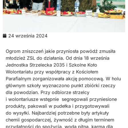
24 września 2024
Ogrom zniszczeń jakie przyniosła powódź zmusiła
młodzież ZSL do działania. Od dnia 18 września
Jednostka Strzelecka 2035 i Szkolne Koło
Wolontariatu przy współpracy z Kościołem
Parafialnym zorganizowała akcję pomocową. W holu
głównym szkoły wyznaczono punkt zbiórki rzeczy
dla powodzian. Przy odbiorze strzelcy
i wolontariusze wstępnie segregowali przyniesione
produkty, pakowali w pudełka i przygotowywali
do wysyłki. Najbardziej potrzebne były artykuły
chemii gospodarczej, żywność z długim terminem
przydatności do spożycia, woda pitna, karma dla