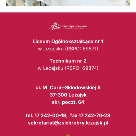
Liceum Ogólnokształcące nr 1
w Leżajsku (RSPO: 69871)
Technikum nr 2
w Leżajsku (RSPO: 69874)
ul. M. Curie-Skłodowskiej 6
37-300 Leżajsk
skr. poczt. 64
tel. 17 242-00-19, fax 17 242-76-28
sekretariat@zslchrobry.lezajsk.pl