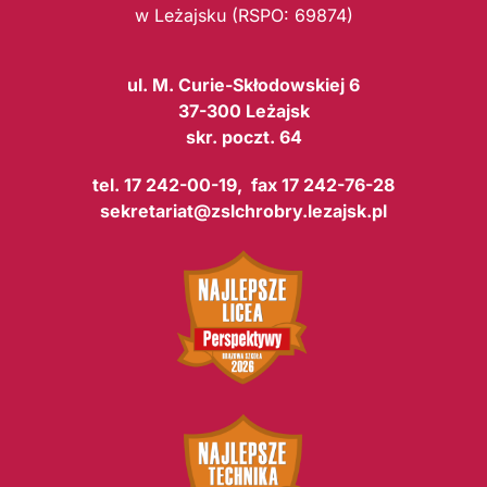
w Leżajsku (RSPO: 69874)
ul. M. Curie-Skłodowskiej 6
37-300 Leżajsk
skr. poczt. 64
tel. 17 242-00-19, fax 17 242-76-28
sekretariat@zslchrobry.lezajsk.pl