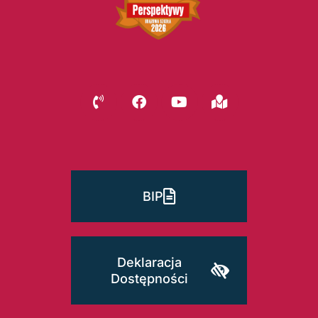
BIP
Deklaracja
Dostępności