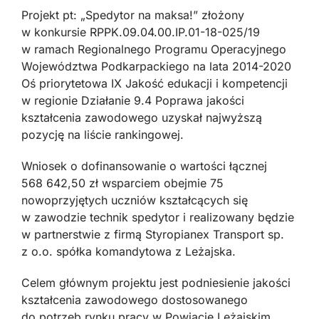
Projekt pt: „Spedytor na maksa!” złożony
w konkursie RPPK.09.04.00.IP.01-18-025/19
w ramach Regionalnego Programu Operacyjnego
Województwa Podkarpackiego na lata 2014-2020
Oś priorytetowa IX Jakość edukacji i kompetencji
w regionie Działanie 9.4 Poprawa jakości
kształcenia zawodowego uzyskał najwyższą
pozycję na liście rankingowej.
Wniosek o dofinansowanie o wartości łącznej
568 642,50 zł wsparciem obejmie 75
nowoprzyjętych uczniów kształcących się
w zawodzie technik spedytor i realizowany będzie
w partnerstwie z firmą Styropianex Transport sp.
z o.o. spółka komandytowa z Leżajska.
Celem głównym projektu jest podniesienie jakości
kształcenia zawodowego dostosowanego
do potrzeb rynku pracy w Powiacie Leżajskim.