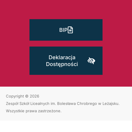
BIP
Deklaracja
Dostępności
Copyright © 2026
Zespół Szkół Licealnych im. Bolesława Chrobrego w Leżajsku
.
Wszystkie prawa zastrzeżone.