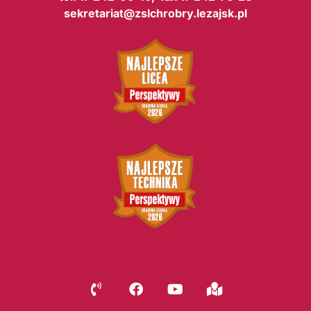
sekretariat@zslchrobry.lezajsk.pl