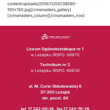
content/uploads/2019/11/DSC08590-
150×150.jpg[/cmsmasters_gallery]
[/cmsmasters_column][/cmsmasters_row]
Liceum Ogólnokształcące nr 1
w Leżajsku (RSPO: 69871)
Technikum nr 2
w Leżajsku (RSPO: 69874)
ul. M. Curie-Skłodowskiej 6
37-300 Leżajsk
skr. poczt. 64
tel. 17 242-00-19, fax 17 242-76-28