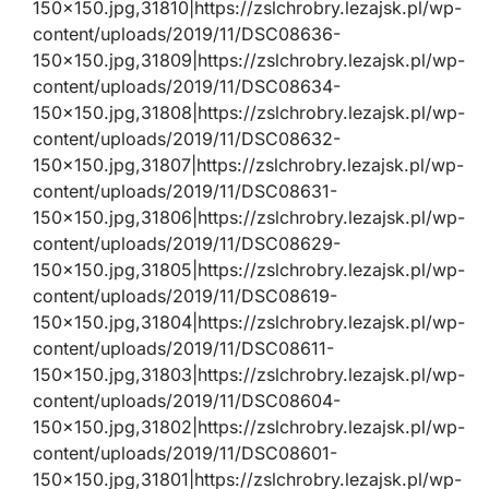
150×150.jpg,31810|https://zslchrobry.lezajsk.pl/wp-
content/uploads/2019/11/DSC08636-
150×150.jpg,31809|https://zslchrobry.lezajsk.pl/wp-
content/uploads/2019/11/DSC08634-
150×150.jpg,31808|https://zslchrobry.lezajsk.pl/wp-
content/uploads/2019/11/DSC08632-
150×150.jpg,31807|https://zslchrobry.lezajsk.pl/wp-
content/uploads/2019/11/DSC08631-
150×150.jpg,31806|https://zslchrobry.lezajsk.pl/wp-
content/uploads/2019/11/DSC08629-
150×150.jpg,31805|https://zslchrobry.lezajsk.pl/wp-
content/uploads/2019/11/DSC08619-
150×150.jpg,31804|https://zslchrobry.lezajsk.pl/wp-
content/uploads/2019/11/DSC08611-
150×150.jpg,31803|https://zslchrobry.lezajsk.pl/wp-
content/uploads/2019/11/DSC08604-
150×150.jpg,31802|https://zslchrobry.lezajsk.pl/wp-
content/uploads/2019/11/DSC08601-
150×150.jpg,31801|https://zslchrobry.lezajsk.pl/wp-