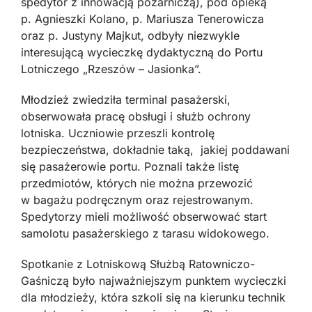
spedytor z innowacją pożarniczą), pod opieką
p. Agnieszki Kolano, p. Mariusza Tenerowicza
oraz p. Justyny Majkut, odbyły niezwykle
interesującą wycieczkę dydaktyczną do Portu
Lotniczego „Rzeszów – Jasionka”.
Młodzież zwiedziła terminal pasażerski,
obserwowała pracę obsługi i służb ochrony
lotniska. Uczniowie przeszli kontrolę
bezpieczeństwa, dokładnie taką, jakiej poddawani
się pasażerowie portu. Poznali także listę
przedmiotów, których nie można przewozić
w bagażu podręcznym oraz rejestrowanym.
Spedytorzy mieli możliwość obserwować start
samolotu pasażerskiego z tarasu widokowego.
Spotkanie z Lotniskową Służbą Ratowniczo-
Gaśniczą było najważniejszym punktem wycieczki
dla młodzieży, która szkoli się na kierunku technik