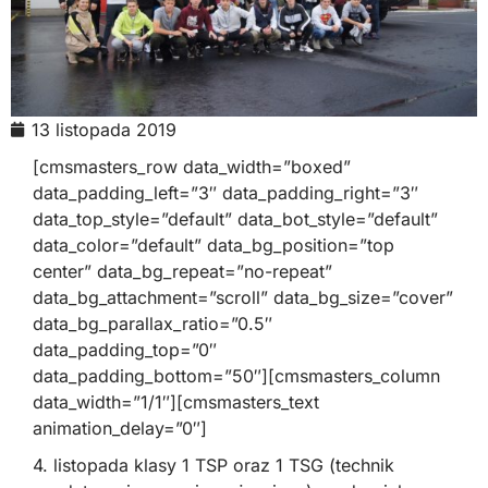
13 listopada 2019
[cmsmasters_row data_width=”boxed”
data_padding_left=”3″ data_padding_right=”3″
data_top_style=”default” data_bot_style=”default”
data_color=”default” data_bg_position=”top
center” data_bg_repeat=”no-repeat”
data_bg_attachment=”scroll” data_bg_size=”cover”
data_bg_parallax_ratio=”0.5″
data_padding_top=”0″
data_padding_bottom=”50″][cmsmasters_column
data_width=”1/1″][cmsmasters_text
animation_delay=”0″]
4. listopada klasy 1 TSP oraz 1 TSG (technik