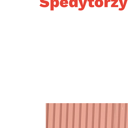
Spedytorz