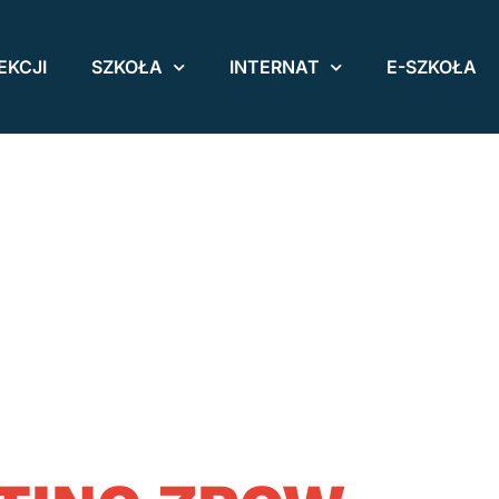
EKCJI
SZKOŁA
INTERNAT
E-SZKOŁA