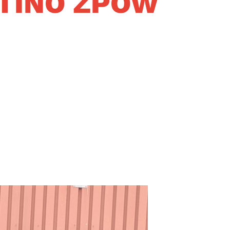
RTINO ZPOW