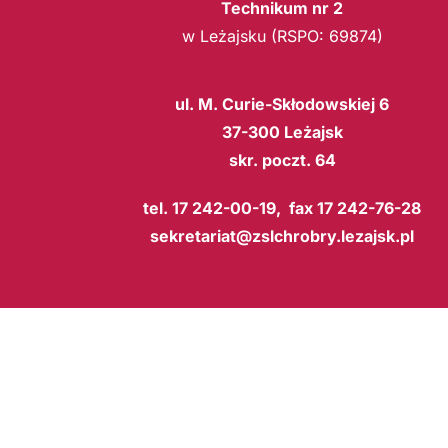
Technikum nr 2
w Leżajsku (RSPO: 69874)
ul. M. Curie-Skłodowskiej 6
37-300 Leżajsk
skr. poczt. 64
tel. 17 242-00-19, fax 17 242-76-28
sekretariat@zslchrobry.lezajsk.pl