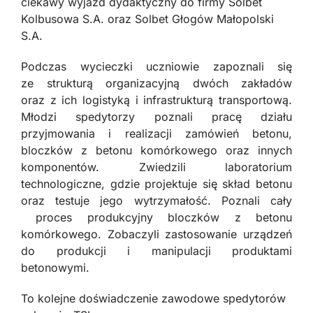
ciekawy wyjazd dydaktyczny do firmy Solbet
Kolbusowa S.A. oraz Solbet Głogów Małopolski
S.A.
Podczas wycieczki uczniowie zapoznali się
ze strukturą organizacyjną dwóch zakładów
oraz z ich logistyką i infrastrukturą transportową.
Młodzi spedytorzy poznali pracę działu
przyjmowania i realizacji zamówień betonu,
bloczków z betonu komórkowego oraz innych
komponentów. Zwiedzili laboratorium
technologiczne, gdzie projektuje się skład betonu
oraz testuje jego wytrzymałość. Poznali cały
proces produkcyjny bloczków z betonu
komórkowego. Zobaczyli zastosowanie urządzeń
do produkcji i manipulacji produktami
betonowymi.
To kolejne doświadczenie zawodowe spedytorów