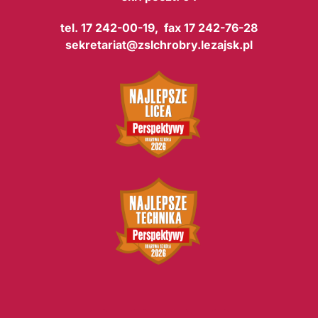
tel. 17 242-00-19, fax 17 242-76-28
sekretariat@zslchrobry.lezajsk.pl