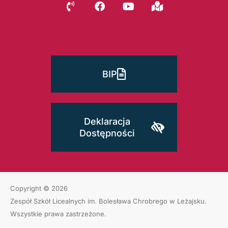
BIP
Deklaracja
Dostępności
Copyright © 2026
Zespół Szkół Licealnych im. Bolesława Chrobrego w Leżajsku
.
Wszystkie prawa zastrzeżone.