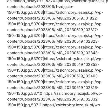
animation_delay=”0″]53702|https://zslchrobry.lezajsk.
content/uploads/2023/06/1-zdjęcie-
150×150.jpg,53703|https://zslchrobry.lezajsk.pl/wp-
content/uploads/2023/06/IMG_20230519_101822-
150×150.jpg,53704|https://zslchrobry.lezajsk.pl/wp-
content/uploads/2023/06/IMG_20230519_102317-
150×150.jpg,53705|https://zslchrobry.lezajsk.pl/wp-
content/uploads/2023/06/IMG_20230519_102323-
150×150.jpg,53706|https://zslchrobry.lezajsk.pl/wp-
content/uploads/2023/06/IMG_20230519_102343-
150×150.jpg,53707|https://zslchrobry.lezajsk.pl/wp-
content/uploads/2023/06/IMG_20230519_102358-
150×150.jpg,53708|https://zslchrobry.lezajsk.pl/wp-
content/uploads/2023/06/IMG_20230519_102403-
150×150.jpg,53709|https://zslchrobry.lezajsk.pl/wp-
content/uploads/2023/06/IMG_20230519_102816-
150×150.jpg,53710|https://zslchrobry.lezajsk.pl/wp-
content/uploads/2023/06/IMG_20230519_102832-
150×150.jpg,53711|https://zslchrobry.lezajsk.pl/wp-