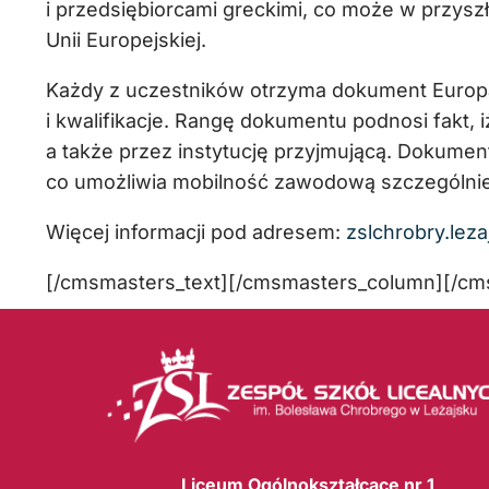
i przedsiębiorcami greckimi, co może w przysz
Unii Europejskiej.
Każdy z uczestników otrzyma dokument Europas
i kwalifikacje. Rangę dokumentu podnosi fakt, 
a także przez instytucję przyjmującą. Dokume
co umożliwia mobilność zawodową szczególnie
Więcej informacji pod adresem:
zslchrobry.lez
[/cmsmasters_text][/cmsmasters_column][/c
Liceum Ogólnokształcące nr 1