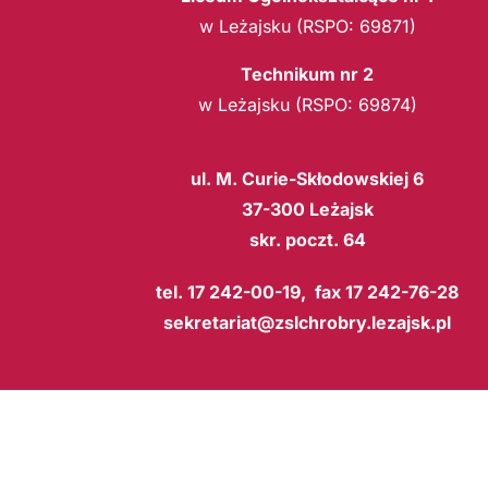
w Leżajsku (RSPO: 69871)
Technikum nr 2
w Leżajsku (RSPO: 69874)
ul. M. Curie-Skłodowskiej 6
37-300 Leżajsk
skr. poczt. 64
tel. 17 242-00-19, fax 17 242-76-28
sekretariat@zslchrobry.lezajsk.pl