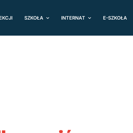
EKCJI
SZKOŁA
INTERNAT
E-SZKOŁA