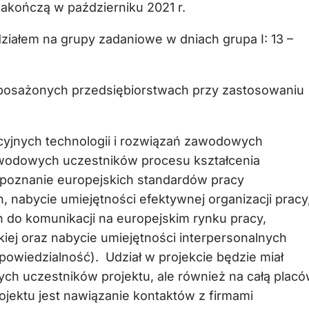
 zakończą w październiku 2021 r.
ziałem na grupy zadaniowe w dniach grupa I: 13 –
posażonych przedsiębiorstwach przy zastosowaniu
cyjnych technologii i rozwiązań zawodowych
 zawodowych uczestników procesu kształcenia
oznanie europejskich standardów pracy
 nabycie umiejętności efektywnej organizacji pracy
o komunikacji na europejskim rynku pracy,
iej oraz nabycie umiejętności interpersonalnych
owiedzialność). Udział w projekcie będzie miał
ych uczestników projektu, ale również na całą plac
ojektu jest nawiązanie kontaktów z firmami