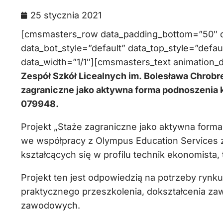
25 stycznia 2021
[cmsmasters_row data_padding_bottom=”50″ da
data_bot_style=”default” data_top_style=”def
data_width=”1/1″][cmsmasters_text animation_d
Zespół Szkół Licealnych im. Bolesława Chrobre
zagraniczne jako aktywna forma podnoszenia 
079948.
Projekt „Staże zagraniczne jako aktywna forma
we współpracy z Olympus Education Services z
kształcących się w profilu technik ekonomista, 
Projekt ten jest odpowiedzią na potrzeby rynku
praktycznego przeszkolenia, dokształcenia z
zawodowych.