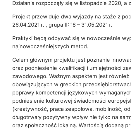
Działania rozpoczęły się w listopadzie 2020, a
Projekt przewiduje dwa wyjazdy na staże z pod
26.04.2021 r. , grupa II: 18 – 31.05.2021 r.
Praktyki będą odbywać się w nowocześnie wy
najnowocześniejszych metod.
Celem głównym projektu jest poznanie innowa
oraz podniesienie kwalifikacji i umiejętności
zawodowego. Ważnym aspektem jest również p
obowiązujących w greckich przedsiębiorstwach,
poprawy kompetencji językowych wymaganych d
podniesienie kulturowej świadomości europejsk
(kreatywność, praca zespołowa, mobilność, odp
długotrwały pozytywny wpływ nie tylko na sam
oraz społeczność lokalną. Wartością dodaną pr