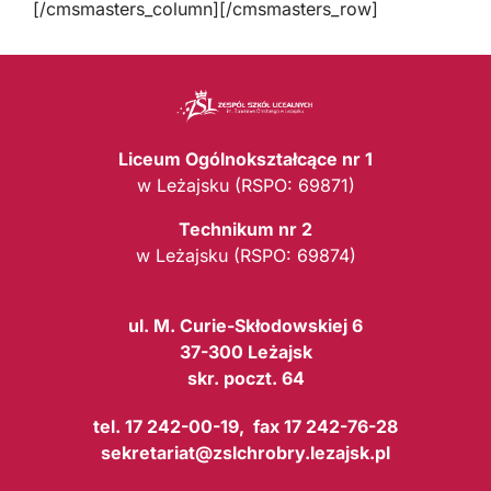
[/cmsmasters_column][/cmsmasters_row]
Liceum Ogólnokształcące nr 1
w Leżajsku (RSPO: 69871)
Technikum nr 2
w Leżajsku (RSPO: 69874)
ul. M. Curie-Skłodowskiej 6
37-300 Leżajsk
skr. poczt. 64
tel. 17 242-00-19, fax 17 242-76-28
sekretariat@zslchrobry.lezajsk.pl