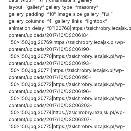
data_width=”1/1″][cmsmasters_gallery
layout=”gallery” gallery_type=”masonry”
gallery_padding=”10″ image_size_gallery=”full”
gallery_columns=”4″ gallery_links=”lightbox”
animation_delay=”0″]20768|https://zslchrobry.lezajsk.
content/uploads/2017/10/DSC06184-
150×150.jpg,20769|https://zslchrobry.lezajsk.pl/wp-
content/uploads/2017/10/DSC06190-
150×150.jpg,20770|https://zslchrobry.lezajsk.pl/wp-
content/uploads/2017/10/DSC06193-
150×150.jpg,20771|https://zslchrobry.lezajsk.pl/wp-
content/uploads/2017/10/DSC06195-
150×150.jpg,20772|https://zslchrobry.lezajsk.pl/wp-
content/uploads/2017/10/DSC06196-
150×150.jpg,20773|https://zslchrobry.lezajsk.pl/wp-
content/uploads/2017/10/DSC06203-
150×150.jpg,20774|https://zslchrobry.lezajsk.pl/wp-
content/uploads/2017/10/DSC06207-
150×150.jpg,20775|https://zslchrobry.lezajsk.pl/wp-