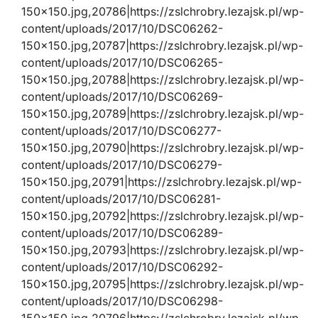
150×150.jpg,20786|https://zslchrobry.lezajsk.pl/wp-
content/uploads/2017/10/DSC06262-
150×150.jpg,20787|https://zslchrobry.lezajsk.pl/wp-
content/uploads/2017/10/DSC06265-
150×150.jpg,20788|https://zslchrobry.lezajsk.pl/wp-
content/uploads/2017/10/DSC06269-
150×150.jpg,20789|https://zslchrobry.lezajsk.pl/wp-
content/uploads/2017/10/DSC06277-
150×150.jpg,20790|https://zslchrobry.lezajsk.pl/wp-
content/uploads/2017/10/DSC06279-
150×150.jpg,20791|https://zslchrobry.lezajsk.pl/wp-
content/uploads/2017/10/DSC06281-
150×150.jpg,20792|https://zslchrobry.lezajsk.pl/wp-
content/uploads/2017/10/DSC06289-
150×150.jpg,20793|https://zslchrobry.lezajsk.pl/wp-
content/uploads/2017/10/DSC06292-
150×150.jpg,20795|https://zslchrobry.lezajsk.pl/wp-
content/uploads/2017/10/DSC06298-