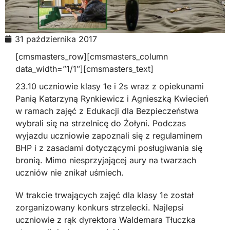
31 października 2017
[cmsmasters_row][cmsmasters_column
data_width=”1/1″][cmsmasters_text]
23.10 uczniowie klasy 1e i 2s wraz z opiekunami
Panią Katarzyną Rynkiewicz i Agnieszką Kwiecień
w ramach zajęć z Edukacji dla Bezpieczeństwa
wybrali się na strzelnicę do Żołyni. Podczas
wyjazdu uczniowie zapoznali się z regulaminem
BHP i z zasadami dotyczącymi posługiwania się
bronią. Mimo niesprzyjającej aury na twarzach
uczniów nie znikał uśmiech.
W trakcie trwających zajęć dla klasy 1e został
zorganizowany konkurs strzelecki. Najlepsi
uczniowie z rąk dyrektora Waldemara Tłuczka