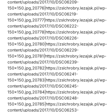
content/uploads/2017/10/DSC06209-
150×150.jpg,20776|https://zslchrobry.lezajsk.pl/wp-
content/uploads/2017/10/DSC06219-
150×150.jpg,20777|https://zslchrobry.lezajsk.pl/wp-
content/uploads/2017/10/DSC06222-
150×150.jpg,20778|https://zslchrobry.lezajsk.pl/wp-
content/uploads/2017/10/DSC06226-
150×150.jpg,20780|https://zslchrobry.lezajsk.pl/wp-
content/uploads/2017/10/DSC06229-
150×150.jpg,20781|https://zslchrobry.lezajsk.pl/wp-
content/uploads/2017/10/DSC06239-
150×150.jpg,20782|https://zslchrobry.lezajsk.pl/wp-
content/uploads/2017/10/DSC06241-
150×150.jpg,20783|https://zslchrobry.lezajsk.pl/wp-
content/uploads/2017/10/DSC06245-
150×150.jpg,20784|https://zslchrobry.lezajsk.pl/wp-
content/uploads/2017/10/DSC06248-
150×150.jpg,20785|https://zslchrobry.lezajsk.pl/wp-
content/uploads/2017/10/DSC06253-