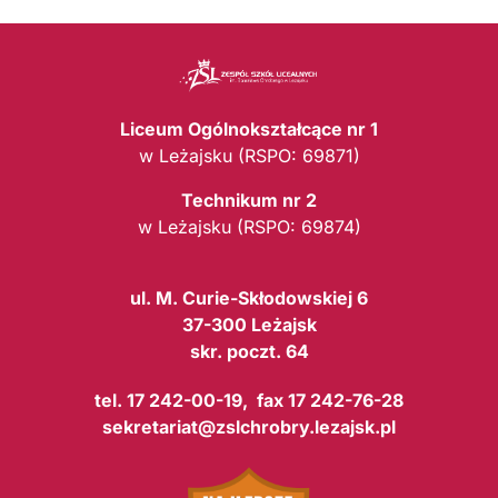
Liceum Ogólnokształcące nr 1
w Leżajsku (RSPO: 69871)
Technikum nr 2
w Leżajsku (RSPO: 69874)
ul. M. Curie-Skłodowskiej 6
37-300 Leżajsk
skr. poczt. 64
tel. 17 242-00-19, fax 17 242-76-28
sekretariat@zslchrobry.lezajsk.pl