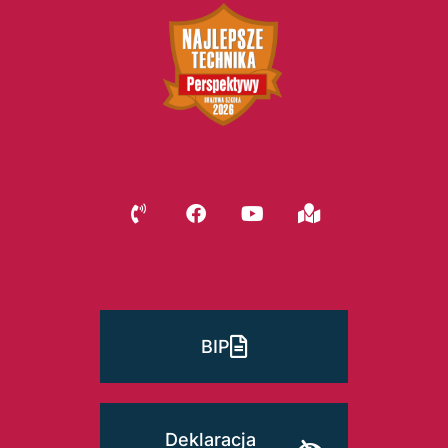
BIP
Deklaracja