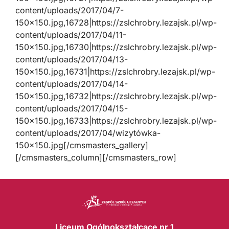
content/uploads/2017/04/7-
150×150.jpg,16728|https://zslchrobry.lezajsk.pl/wp-
content/uploads/2017/04/11-
150×150.jpg,16730|https://zslchrobry.lezajsk.pl/wp-
content/uploads/2017/04/13-
150×150.jpg,16731|https://zslchrobry.lezajsk.pl/wp-
content/uploads/2017/04/14-
150×150.jpg,16732|https://zslchrobry.lezajsk.pl/wp-
content/uploads/2017/04/15-
150×150.jpg,16733|https://zslchrobry.lezajsk.pl/wp-
content/uploads/2017/04/wizytówka-
150×150.jpg[/cmsmasters_gallery]
[/cmsmasters_column][/cmsmasters_row]
Liceum Ogólnokształcące nr 1