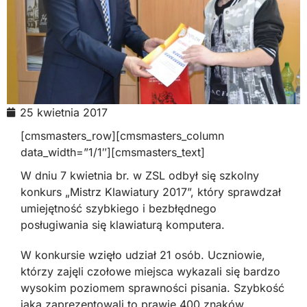
25 kwietnia 2017
[cmsmasters_row][cmsmasters_column
data_width=”1/1″][cmsmasters_text]
W dniu 7 kwietnia br. w ZSL odbył się szkolny
konkurs „Mistrz Klawiatury 2017”, który sprawdzał
umiejętność szybkiego i bezbłędnego
posługiwania się klawiaturą komputera.
W konkursie wzięło udział 21 osób. Uczniowie,
którzy zajęli czołowe miejsca wykazali się bardzo
wysokim poziomem sprawności pisania. Szybkość
jaką zaprezentowali to prawie 400 znaków