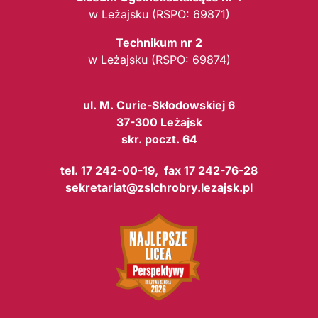
w Leżajsku (RSPO: 69871)
Technikum nr 2
w Leżajsku (RSPO: 69874)
ul. M. Curie-Skłodowskiej 6
37-300 Leżajsk
skr. poczt. 64
tel. 17 242-00-19, fax 17 242-76-28
sekretariat@zslchrobry.lezajsk.pl