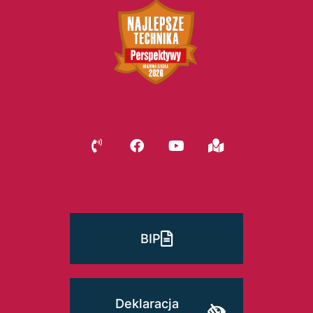
BIP
Deklaracja