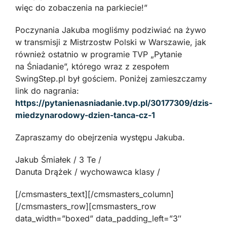
więc do zobaczenia na parkiecie!”
Poczynania Jakuba mogliśmy podziwiać na żywo
w transmisji z Mistrzostw Polski w Warszawie, jak
również ostatnio w programie TVP „Pytanie
na Śniadanie”, którego wraz z zespołem
SwingStep.pl był gościem. Poniżej zamieszczamy
link do nagrania:
https://pytanienasniadanie.tvp.pl/30177309/dzis-
miedzynarodowy-dzien-tanca-cz-1
Zapraszamy do obejrzenia występu Jakuba.
Jakub Śmiałek / 3 Te /
Danuta Drążek / wychowawca klasy /
[/cmsmasters_text][/cmsmasters_column]
[/cmsmasters_row][cmsmasters_row
data_width=”boxed” data_padding_left=”3″