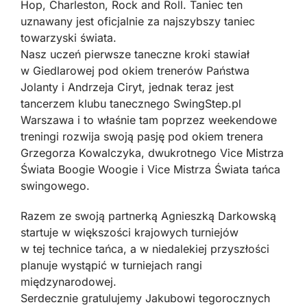
Hop, Charleston, Rock and Roll. Taniec ten
uznawany jest oficjalnie za najszybszy taniec
towarzyski świata.
Nasz uczeń pierwsze taneczne kroki stawiał
w Giedlarowej pod okiem trenerów Państwa
Jolanty i Andrzeja Ciryt, jednak teraz jest
tancerzem klubu tanecznego SwingStep.pl
Warszawa i to właśnie tam poprzez weekendowe
treningi rozwija swoją pasję pod okiem trenera
Grzegorza Kowalczyka, dwukrotnego Vice Mistrza
Świata Boogie Woogie i Vice Mistrza Świata tańca
swingowego.
Razem ze swoją partnerką Agnieszką Darkowską
startuje w większości krajowych turniejów
w tej technice tańca, a w niedalekiej przyszłości
planuje wystąpić w turniejach rangi
międzynarodowej.
Serdecznie gratulujemy Jakubowi tegorocznych