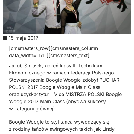
15 maja 2017
[cmsmasters_row][cmsmasters_column
data_width=”1/1″][cmsmasters_text]
Jakub Śmiałek, uczeń klasy III Technikum
Ekonomicznego w ramach federacji Polskiego
Stowarzyszenia Boogie Woogie zdobył PUCHAR
POLSKI 2017 Boogie Woogie Main Class
oraz uzyskał tytuł II Vice MISTRZA POLSKI Boogie
Woogie 2017 Main Class (obydwa sukcesy
w kategorii głównej).
Boogie Woogie to styl tańca wywodzący się
z rodziny tańców swingowych takich jak Lindy