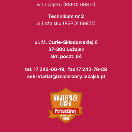
w Leżajsku (RSPO: 69871)
Technikum nr 2
w Leżajsku (RSPO: 69874)
ul. M. Curie-Skłodowskiej 6
37-300 Leżajsk
skr. poczt. 64
tel. 17 242-00-19, fax 17 242-76-28
sekretariat@zslchrobry.lezajsk.pl