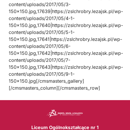
content/uploads/2017/05/3-
150×150.jpg,17639|https://zslchrobry.lezajsk.pl/wp-
content/uploads/2017/05/4-1-
150×150.jpg,17640|https://zslchrobry.lezajsk.pl/wp-
content/uploads/2017/05/5-1-
150×150.jpg,17641|https://zslchrobry.lezajsk.pl/wp-
content/uploads/2017/05/6-
150×150.jpg,17642|https://zslchrobry.lezajsk.pl/wp-
content/uploads/2017/05/7-
150×150.jpg,17643|https://zslchrobry.lezajsk.pl/wp-
content/uploads/2017/05/9-1-
150×150.jpg[/cmsmasters_gallery]
[/cmsmasters_column][/cmsmasters_row]
Liceum Ogólnokształcące nr 1