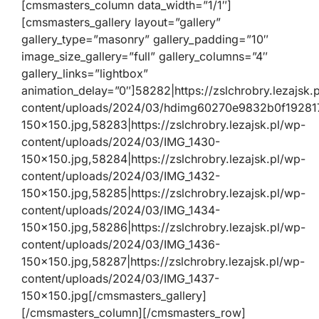
[cmsmasters_column data_width=”1/1″]
[cmsmasters_gallery layout=”gallery”
gallery_type=”masonry” gallery_padding=”10″
image_size_gallery=”full” gallery_columns=”4″
gallery_links=”lightbox”
animation_delay=”0″]58282|https://zslchrobry.lezajsk.
content/uploads/2024/03/hdimg60270e9832b0f19281
150×150.jpg,58283|https://zslchrobry.lezajsk.pl/wp-
content/uploads/2024/03/IMG_1430-
150×150.jpg,58284|https://zslchrobry.lezajsk.pl/wp-
content/uploads/2024/03/IMG_1432-
150×150.jpg,58285|https://zslchrobry.lezajsk.pl/wp-
content/uploads/2024/03/IMG_1434-
150×150.jpg,58286|https://zslchrobry.lezajsk.pl/wp-
content/uploads/2024/03/IMG_1436-
150×150.jpg,58287|https://zslchrobry.lezajsk.pl/wp-
content/uploads/2024/03/IMG_1437-
150×150.jpg[/cmsmasters_gallery]
[/cmsmasters_column][/cmsmasters_row]