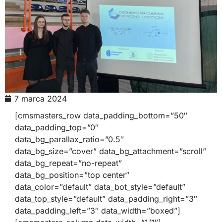
7 marca 2024
[cmsmasters_row data_padding_bottom=”50″
data_padding_top=”0″
data_bg_parallax_ratio=”0.5″
data_bg_size=”cover” data_bg_attachment=”scroll”
data_bg_repeat=”no-repeat”
data_bg_position=”top center”
data_color=”default” data_bot_style=”default”
data_top_style=”default” data_padding_right=”3″
data_padding_left=”3″ data_width=”boxed”]