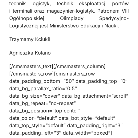
technik logistyk, technik eksploatacji portów
i terminali oraz magazynier-logistyk. Patronem VIII
Ogólnopolskiej Olimpiady Spedycyjno-
Logistycznej jest Ministerstwo Edukacji i Nauki.
Trzymamy Kciuki!
Agnieszka Kolano
[/cmsmasters_text][/cmsmasters_column]
[/cmsmasters_row][cmsmasters_row
data_padding_bottom=”50″ data_padding_top=”0″
data_bg_parallax_ratio=”0.5″
data_bg_size=”cover” data_bg_attachment=”scroll”
data_bg_repeat=”no-repeat”
data_bg_position=”top center”
data_color=”default” data_bot_style=”default”
data_top_style=”default” data_padding_right=”3″
data_padding_left=”3″ data_width=”boxed”]