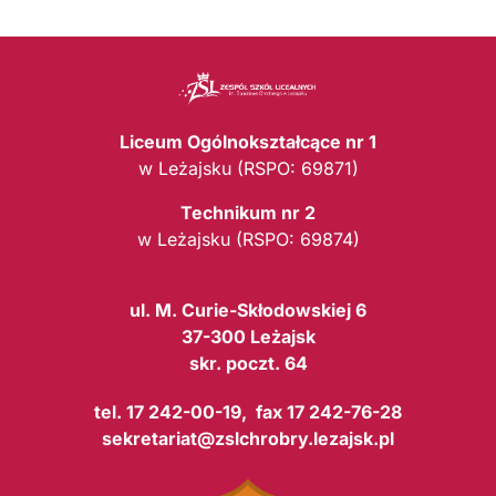
Liceum Ogólnokształcące nr 1
w Leżajsku (RSPO: 69871)
Technikum nr 2
w Leżajsku (RSPO: 69874)
ul. M. Curie-Skłodowskiej 6
37-300 Leżajsk
skr. poczt. 64
tel. 17 242-00-19, fax 17 242-76-28
sekretariat@zslchrobry.lezajsk.pl