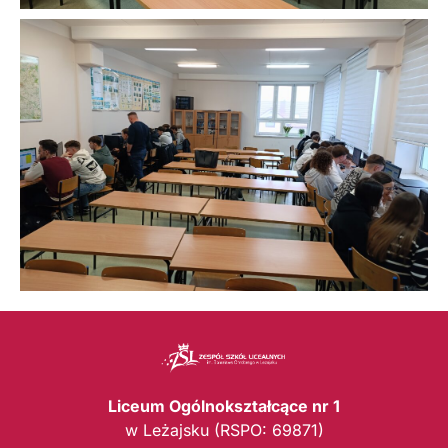
Liceum Ogólnokształcące nr 1
w Leżajsku (RSPO: 69871)