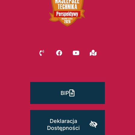
BIP
Deklaracja
Dostępności