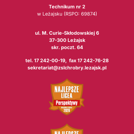
Technikum nr 2
w Leżajsku (RSPO: 69874)
ul. M. Curie-Skłodowskiej 6
37-300 Leżajsk
skr. poczt. 64
tel. 17 242-00-19, fax 17 242-76-28
sekretariat@zslchrobry.lezajsk.pl