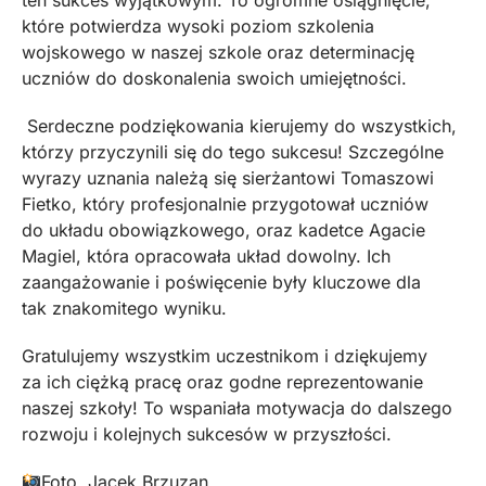
ten sukces wyjątkowym. To ogromne osiągnięcie,
które potwierdza wysoki poziom szkolenia
wojskowego w naszej szkole oraz determinację
uczniów do doskonalenia swoich umiejętności.
Serdeczne podziękowania kierujemy do wszystkich,
którzy przyczynili się do tego sukcesu! Szczególne
wyrazy uznania należą się sierżantowi Tomaszowi
Fietko, który profesjonalnie przygotował uczniów
do układu obowiązkowego, oraz kadetce Agacie
Magiel, która opracowała układ dowolny. Ich
zaangażowanie i poświęcenie były kluczowe dla
tak znakomitego wyniku.
Gratulujemy wszystkim uczestnikom i dziękujemy
za ich ciężką pracę oraz godne reprezentowanie
naszej szkoły! To wspaniała motywacja do dalszego
rozwoju i kolejnych sukcesów w przyszłości.
Foto. Jacek Brzuzan