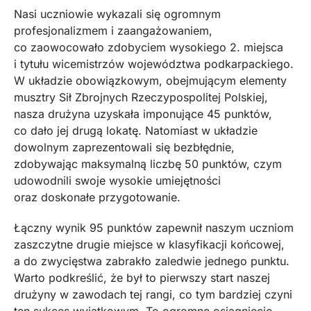
Nasi uczniowie wykazali się ogromnym
profesjonalizmem i zaangażowaniem,
co zaowocowało zdobyciem wysokiego 2. miejsca
i tytułu wicemistrzów województwa podkarpackiego.
W układzie obowiązkowym, obejmującym elementy
musztry Sił Zbrojnych Rzeczypospolitej Polskiej,
nasza drużyna uzyskała imponujące 45 punktów,
co dało jej drugą lokatę. Natomiast w układzie
dowolnym zaprezentowali się bezbłędnie,
zdobywając maksymalną liczbę 50 punktów, czym
udowodnili swoje wysokie umiejętności
oraz doskonałe przygotowanie.
Łączny wynik 95 punktów zapewnił naszym uczniom
zaszczytne drugie miejsce w klasyfikacji końcowej,
a do zwycięstwa zabrakło zaledwie jednego punktu.
Warto podkreślić, że był to pierwszy start naszej
drużyny w zawodach tej rangi, co tym bardziej czyni