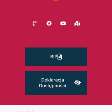
BIP
Deklaracja
Dostępności