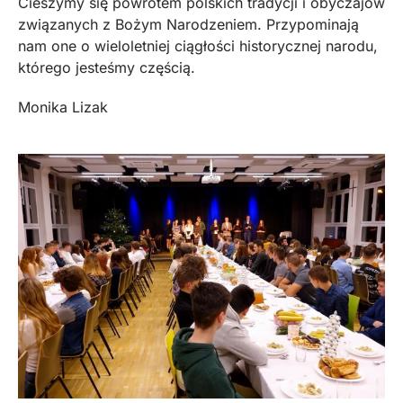
Cieszymy się powrotem polskich tradycji i obyczajów
związanych z Bożym Narodzeniem. Przypominają
nam one o wieloletniej ciągłości historycznej narodu,
którego jesteśmy częścią.
Monika Lizak