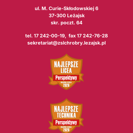
ul. M. Curie-Skłodowskiej 6
37-300 Leżajsk
skr. poczt. 64
tel. 17 242-00-19, fax 17 242-76-28
sekretariat@zslchrobry.lezajsk.pl