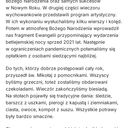
Bożego Narodzenia oraz samych sukcesów
w Nowym Roku. W drugiej części wieczoru
wychowankowie przedstawili program artystyczny.
W ich wykonaniu wysłuchaliśmy kilku wierszy i kolęd.
Potem w atmosferę Bożego Narodzenia wprowadził
nas fragment Ewangelii przypominający wydarzenia
betlejemskiej nocy sprzed 2021 lat. Następnie
w ograniczeniach pandemicznych połamaliśmy się
opłatkiem z osobami siedzącymi najbliżej.
Do tych, którzy dobrze postępowali cały rok,
przyszedł św. Mikołaj z pomocnikami. Wszyscy
byliśmy grzeczni, toteż zostaliśmy obdarowani
czekoladami. Wieczór zakończyliśmy biesiadą.
Na stołach pojawiły się tradycyjne dania: śledzie,
barszcz z uszkami, pierogi z kapustą i ziemniakami,
ciasta, owoce, kompot z suszu. Wszystkie potrawy
były bardzo smaczne.