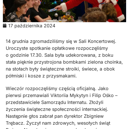
17 października 2024
14 grudnia zgromadziliśmy się w Sali Koncertowej.
Uroczyste spotkanie opłatkowe rozpoczęliśmy
o godzinie 17.30. Sala była udekorowana, z boku
stała pięknie przystrojona bombkami zielona choinka,
na stołach były świąteczne stroiki, świece, a obok
półmiski i kosze z przysmakami.
Wieczór rozpoczęliśmy częścią oficjalną. Jako
pierwsi przemawiali Viktoriia Mykytyn i Filip Ośko –
przedstawiciele Samorządu Internatu. Złożyli
życzenia świąteczne społeczności internackiej.
Następnie głos zabrał pan dyrektor Zbigniew
Trębacz. Życzył nam zdrowych, wesołych świąt