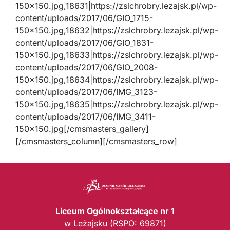
150×150.jpg,18631|https://zslchrobry.lezajsk.pl/wp-
content/uploads/2017/06/GIO_1715-
150×150.jpg,18632|https://zslchrobry.lezajsk.pl/wp-
content/uploads/2017/06/GIO_1831-
150×150.jpg,18633|https://zslchrobry.lezajsk.pl/wp-
content/uploads/2017/06/GIO_2008-
150×150.jpg,18634|https://zslchrobry.lezajsk.pl/wp-
content/uploads/2017/06/IMG_3123-
150×150.jpg,18635|https://zslchrobry.lezajsk.pl/wp-
content/uploads/2017/06/IMG_3411-
150×150.jpg[/cmsmasters_gallery]
[/cmsmasters_column][/cmsmasters_row]
Liceum Ogólnokształcące nr 1
w Leżajsku (RSPO: 69871)