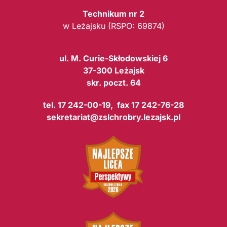
Technikum nr 2
w Leżajsku (RSPO: 69874)
ul. M. Curie-Skłodowskiej 6
37-300 Leżajsk
skr. poczt. 64
tel. 17 242-00-19, fax 17 242-76-28
sekretariat@zslchrobry.lezajsk.pl