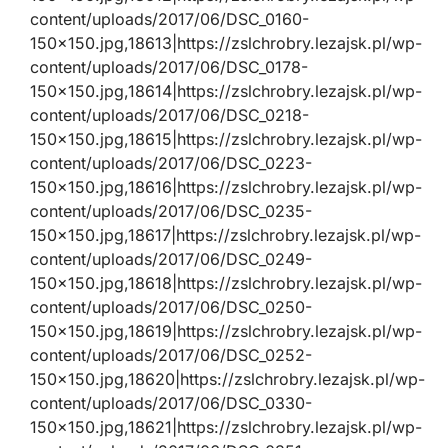
content/uploads/2017/06/DSC_0160-
150×150.jpg,18613|https://zslchrobry.lezajsk.pl/wp-
content/uploads/2017/06/DSC_0178-
150×150.jpg,18614|https://zslchrobry.lezajsk.pl/wp-
content/uploads/2017/06/DSC_0218-
150×150.jpg,18615|https://zslchrobry.lezajsk.pl/wp-
content/uploads/2017/06/DSC_0223-
150×150.jpg,18616|https://zslchrobry.lezajsk.pl/wp-
content/uploads/2017/06/DSC_0235-
150×150.jpg,18617|https://zslchrobry.lezajsk.pl/wp-
content/uploads/2017/06/DSC_0249-
150×150.jpg,18618|https://zslchrobry.lezajsk.pl/wp-
content/uploads/2017/06/DSC_0250-
150×150.jpg,18619|https://zslchrobry.lezajsk.pl/wp-
content/uploads/2017/06/DSC_0252-
150×150.jpg,18620|https://zslchrobry.lezajsk.pl/wp-
content/uploads/2017/06/DSC_0330-
150×150.jpg,18621|https://zslchrobry.lezajsk.pl/wp-