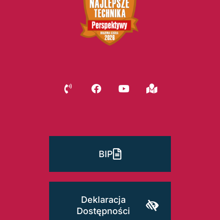
BIP
Deklaracja
Dostępności