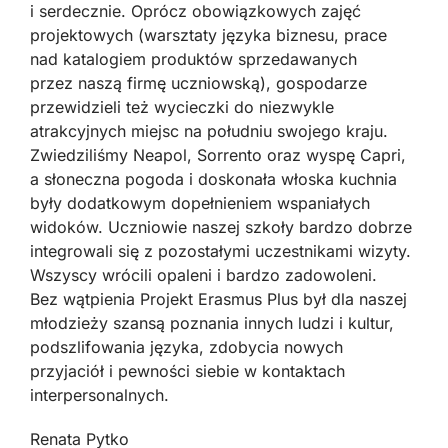
i serdecznie. Oprócz obowiązkowych zajęć
projektowych (warsztaty języka biznesu, prace
nad katalogiem produktów sprzedawanych
przez naszą firmę uczniowską), gospodarze
przewidzieli też wycieczki do niezwykle
atrakcyjnych miejsc na południu swojego kraju.
Zwiedziliśmy Neapol, Sorrento oraz wyspę Capri,
a słoneczna pogoda i doskonała włoska kuchnia
były dodatkowym dopełnieniem wspaniałych
widoków. Uczniowie naszej szkoły bardzo dobrze
integrowali się z pozostałymi uczestnikami wizyty.
Wszyscy wrócili opaleni i bardzo zadowoleni.
Bez wątpienia Projekt Erasmus Plus był dla naszej
młodzieży szansą poznania innych ludzi i kultur,
podszlifowania języka, zdobycia nowych
przyjaciół i pewności siebie w kontaktach
interpersonalnych.
Renata Pytko