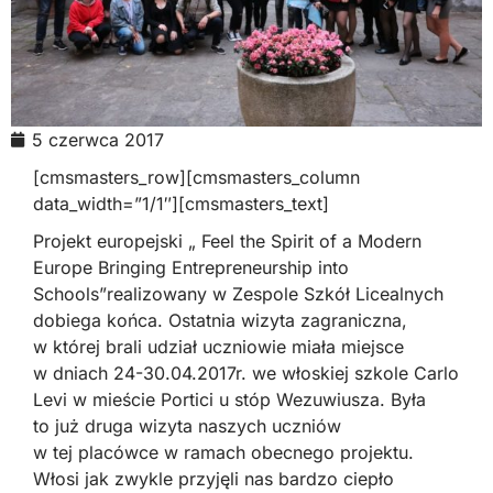
5 czerwca 2017
[cmsmasters_row][cmsmasters_column
data_width=”1/1″][cmsmasters_text]
Projekt europejski „ Feel the Spirit of a Modern
Europe Bringing Entrepreneurship into
Schools”realizowany w Zespole Szkół Licealnych
dobiega końca. Ostatnia wizyta zagraniczna,
w której brali udział uczniowie miała miejsce
w dniach 24-30.04.2017r. we włoskiej szkole Carlo
Levi w mieście Portici u stóp Wezuwiusza. Była
to już druga wizyta naszych uczniów
w tej placówce w ramach obecnego projektu.
Włosi jak zwykle przyjęli nas bardzo ciepło