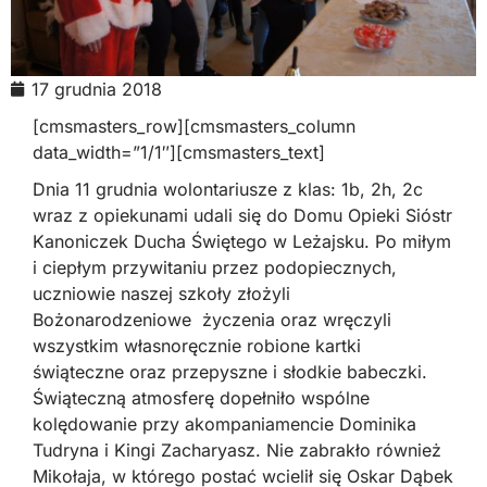
17 grudnia 2018
[cmsmasters_row][cmsmasters_column
data_width=”1/1″][cmsmasters_text]
Dnia 11 grudnia wolontariusze z klas: 1b, 2h, 2c
wraz z opiekunami udali się do Domu Opieki Sióstr
Kanoniczek Ducha Świętego w Leżajsku. Po miłym
i ciepłym przywitaniu przez podopiecznych,
uczniowie naszej szkoły złożyli
Bożonarodzeniowe życzenia oraz wręczyli
wszystkim własnoręcznie robione kartki
świąteczne oraz przepyszne i słodkie babeczki.
Świąteczną atmosferę dopełniło wspólne
kolędowanie przy akompaniamencie Dominika
Tudryna i Kingi Zacharyasz. Nie zabrakło również
Mikołaja, w którego postać wcielił się Oskar Dąbek