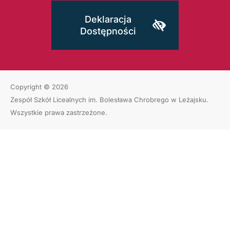
Deklaracja
Dostępności
Copyright © 2026
Zespół Szkół Licealnych im. Bolesława Chrobrego w Leżajsku
.
Wszystkie prawa zastrzeżone.