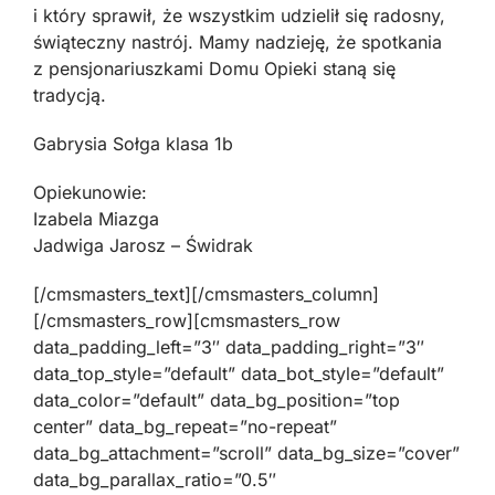
i który sprawił, że wszystkim udzielił się radosny,
świąteczny nastrój. Mamy nadzieję, że spotkania
z pensjonariuszkami Domu Opieki staną się
tradycją.
Gabrysia Sołga klasa 1b
Opiekunowie:
Izabela Miazga
Jadwiga Jarosz – Świdrak
[/cmsmasters_text][/cmsmasters_column]
[/cmsmasters_row][cmsmasters_row
data_padding_left=”3″ data_padding_right=”3″
data_top_style=”default” data_bot_style=”default”
data_color=”default” data_bg_position=”top
center” data_bg_repeat=”no-repeat”
data_bg_attachment=”scroll” data_bg_size=”cover”
data_bg_parallax_ratio=”0.5″