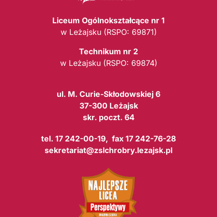
Liceum Ogólnokształcące nr 1
w Leżajsku (RSPO: 69871)
Technikum nr 2
w Leżajsku (RSPO: 69874)
ul. M. Curie-Skłodowskiej 6
37-300 Leżajsk
skr. poczt. 64
tel. 17 242-00-19, fax 17 242-76-28
sekretariat@zslchrobry.lezajsk.pl