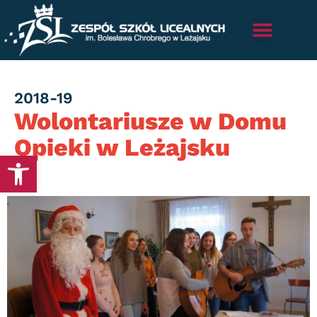
Category
2018-19
Wolontariusze w Domu
Opieki w Leżajsku
Otwórz pasek narzędzi