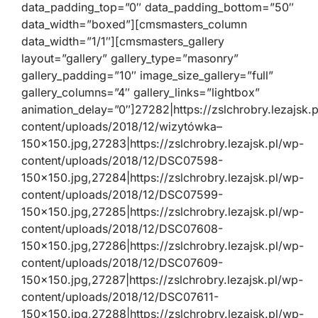
data_padding_top=”0″ data_padding_bottom=”50″
data_width=”boxed”][cmsmasters_column
data_width=”1/1″][cmsmasters_gallery
layout=”gallery” gallery_type=”masonry”
gallery_padding=”10″ image_size_gallery=”full”
gallery_columns=”4″ gallery_links=”lightbox”
animation_delay=”0″]27282|https://zslchrobry.lezajsk.
content/uploads/2018/12/wizytówka–
150×150.jpg,27283|https://zslchrobry.lezajsk.pl/wp-
content/uploads/2018/12/DSC07598-
150×150.jpg,27284|https://zslchrobry.lezajsk.pl/wp-
content/uploads/2018/12/DSC07599-
150×150.jpg,27285|https://zslchrobry.lezajsk.pl/wp-
content/uploads/2018/12/DSC07608-
150×150.jpg,27286|https://zslchrobry.lezajsk.pl/wp-
content/uploads/2018/12/DSC07609-
150×150.jpg,27287|https://zslchrobry.lezajsk.pl/wp-
content/uploads/2018/12/DSC07611-
150×150.jpg,27288|https://zslchrobry.lezajsk.pl/wp-