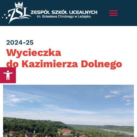
Category
2024-25
Wycieczka
do Kazimierza Dolnego
Otwórz pasek narzędzi