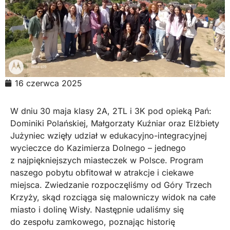
16 czerwca 2025
W dniu 30 maja klasy 2A, 2TL i 3K pod opieką Pań:
Dominiki Polańskiej, Małgorzaty Kuźniar oraz Elżbiety
Jużyniec wzięły udział w edukacyjno-integracyjnej
wycieczce do Kazimierza Dolnego – jednego
z najpiękniejszych miasteczek w Polsce. Program
naszego pobytu obfitował w atrakcje i ciekawe
miejsca. Zwiedzanie rozpoczęliśmy od Góry Trzech
Krzyży, skąd rozciąga się malowniczy widok na całe
miasto i dolinę Wisły. Następnie udaliśmy się
do zespołu zamkowego, poznając historię