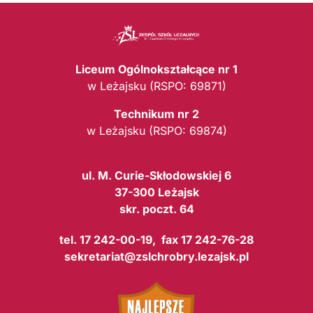
Liceum Ogólnokształcące nr 1
w Leżajsku (RSPO: 69871)
Technikum nr 2
w Leżajsku (RSPO: 69874)
ul. M. Curie-Skłodowskiej 6
37-300 Leżajsk
skr. poczt. 64
tel. 17 242-00-19, fax 17 242-76-28
sekretariat@zslchrobry.lezajsk.pl