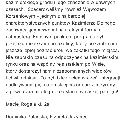
kazimierskiego grodu i jego znaczenie w dawnych
czasach. Spacerowaliśmy również Wąwozem
Korzeniowym – jednym z najbardziej
charakterystycznych punktów Kazimierza Dolnego,
zachwycającym swoimi naturalnymi formami
i atmosferą. Kolejnym punktem programu był
przejazd meleksami po okolicy, który pozwolił nam
jeszcze lepiej poznać urokliwe zakątki tego miejsca.
Nie zabrakło czasu na odpoczynek na kazimierskim
rynku oraz na wspólny rejs statkiem po Wiśle,
który dostarczył nam niezapomnianych widoków
i chwil relaksu. To był dzień pełen wrażeń, integracji
i odkrywania piękna polskiej historii oraz przyrody –
z pewnością na długo pozostanie w naszej pamięci!
Maciej Rogala kl. 2a
Dominika Polańska, Elżbieta Jużyniec