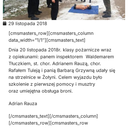
29 listopada 2018
[cmsmasters_row][cmsmasters_column
data_width=”1/1″][cmsmasters_text]
Dnia 20 listopada 2018r. klasy pożarnicze wraz
z opiekunami: panem inspektorem Waldemarem
Tłuczkiem, st. chor. Adrianem Rauzą, chor.
Rafałem Tuleją i panią Barbarą Grzywną udały się
na strzelnice w Żołyni. Celem wyjazdu było
szkolenie z pierwszej pomocy i musztry
oraz umiejętna obsługa broni.
Adrian Rauza
[/cmsmasters_text][/cmsmasters_column]
[/cmsmasters_row][cmsmasters_row