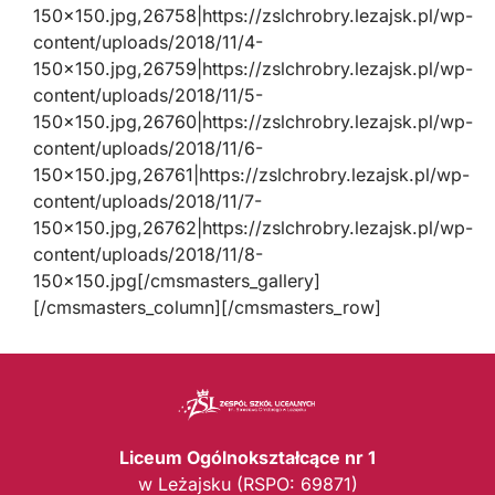
150×150.jpg,26758|https://zslchrobry.lezajsk.pl/wp-
content/uploads/2018/11/4-
150×150.jpg,26759|https://zslchrobry.lezajsk.pl/wp-
content/uploads/2018/11/5-
150×150.jpg,26760|https://zslchrobry.lezajsk.pl/wp-
content/uploads/2018/11/6-
150×150.jpg,26761|https://zslchrobry.lezajsk.pl/wp-
content/uploads/2018/11/7-
150×150.jpg,26762|https://zslchrobry.lezajsk.pl/wp-
content/uploads/2018/11/8-
150×150.jpg[/cmsmasters_gallery]
[/cmsmasters_column][/cmsmasters_row]
Liceum Ogólnokształcące nr 1
w Leżajsku (RSPO: 69871)