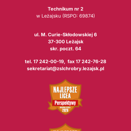
Technikum nr 2
w Leżajsku (RSPO: 69874)
ul. M. Curie-Skłodowskiej 6
37-300 Leżajsk
skr. poczt. 64
tel. 17 242-00-19, fax 17 242-76-28
sekretariat@zslchrobry.lezajsk.pl