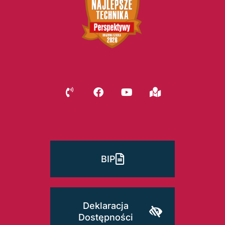
BIP
Deklaracja
Dostępności