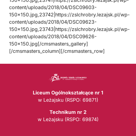
150×150.jpg,23741|https://zslchrobry.lezajsk.pl/wp-
content/uploads/2018/04/DSC09603-
150×150.jpg,23742|https://zslchrobry.lezajsk.pl/wp-
content/uploads/2018/04/DSC09623-
150×150.jpg,23743|https://zslchrobry.lezajsk.pl/wp-
content/uploads/2018/04/DSC09626-
150×150.jpg[/cmsmasters_gallery]
[/cmsmasters_column][/cmsmasters_row]
Liceum Ogólnokształcące nr 1
w Leżajsku (RSPO: 69871)
Technikum nr 2
w Leżajsku (RSPO: 69874)