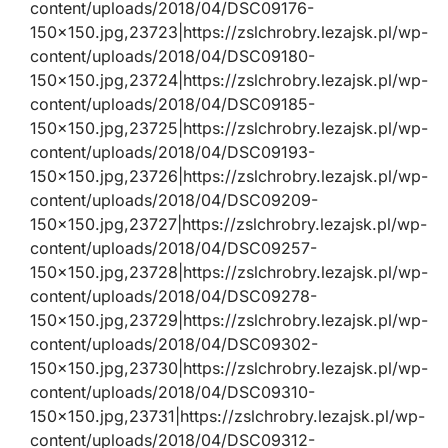
content/uploads/2018/04/DSC09176-
150×150.jpg,23723|https://zslchrobry.lezajsk.pl/wp-
content/uploads/2018/04/DSC09180-
150×150.jpg,23724|https://zslchrobry.lezajsk.pl/wp-
content/uploads/2018/04/DSC09185-
150×150.jpg,23725|https://zslchrobry.lezajsk.pl/wp-
content/uploads/2018/04/DSC09193-
150×150.jpg,23726|https://zslchrobry.lezajsk.pl/wp-
content/uploads/2018/04/DSC09209-
150×150.jpg,23727|https://zslchrobry.lezajsk.pl/wp-
content/uploads/2018/04/DSC09257-
150×150.jpg,23728|https://zslchrobry.lezajsk.pl/wp-
content/uploads/2018/04/DSC09278-
150×150.jpg,23729|https://zslchrobry.lezajsk.pl/wp-
content/uploads/2018/04/DSC09302-
150×150.jpg,23730|https://zslchrobry.lezajsk.pl/wp-
content/uploads/2018/04/DSC09310-
150×150.jpg,23731|https://zslchrobry.lezajsk.pl/wp-
content/uploads/2018/04/DSC09312-