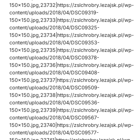
150×150.jpg,23732|https://zslchrobry.lezajsk.pl/wp-
content/uploads/2018/04/DSC09319-
150×150.jpg,23733|https://zslchrobry.lezajsk.pl/wp-
content/uploads/2018/04/DSC09325-
150×150.jpg,23734|https://zslchrobry.lezajsk.pl/wp-
content/uploads/2018/04/DSC09353-
150×150.jpg,23735|https://zslchrobry.lezajsk.pl/wp-
content/uploads/2018/04/DSC09378-
150×150.jpg,23736|https://zslchrobry.lezajsk.pl/wp-
content/uploads/2018/04/DSC09408-
150×150.jpg,23737|https://zslchrobry.lezajsk.pl/wp-
content/uploads/2018/04/DSC09509-
150×150.jpg,23738|https://zslchrobry.lezajsk.pl/wp-
content/uploads/2018/04/DSC09536-
150×150.jpg,23739|https://zslchrobry.lezajsk.pl/wp-
content/uploads/2018/04/DSC09567-
150×150.jpg,23740|https://zslchrobry.lezajsk.pl/wp-
content/uploads/2018/04/DSC09577-