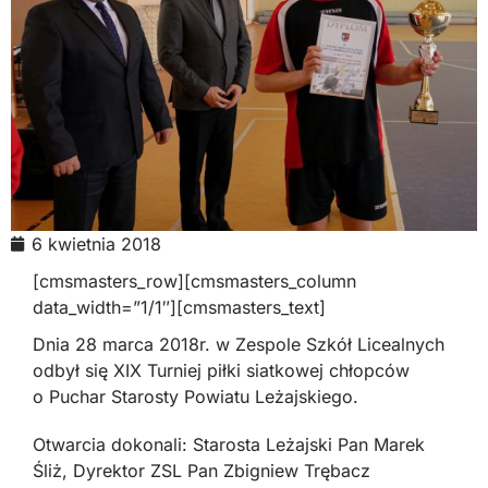
6 kwietnia 2018
[cmsmasters_row][cmsmasters_column
data_width=”1/1″][cmsmasters_text]
Dnia 28 marca 2018r. w Zespole Szkół Licealnych
odbył się XIX Turniej piłki siatkowej chłopców
o Puchar Starosty Powiatu Leżajskiego.
Otwarcia dokonali: Starosta Leżajski Pan Marek
Śliż, Dyrektor ZSL Pan Zbigniew Trębacz