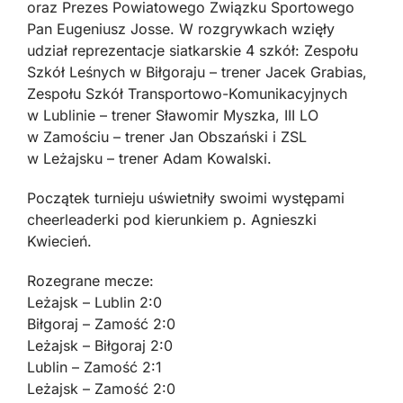
oraz Prezes Powiatowego Związku Sportowego
Pan Eugeniusz Josse. W rozgrywkach wzięły
udział reprezentacje siatkarskie 4 szkół: Zespołu
Szkół Leśnych w Biłgoraju – trener Jacek Grabias,
Zespołu Szkół Transportowo-Komunikacyjnych
w Lublinie – trener Sławomir Myszka, III LO
w Zamościu – trener Jan Obszański i ZSL
w Leżajsku – trener Adam Kowalski.
Początek turnieju uświetniły swoimi występami
cheerleaderki pod kierunkiem p. Agnieszki
Kwiecień.
Rozegrane mecze:
Leżajsk – Lublin 2:0
Biłgoraj – Zamość 2:0
Leżajsk – Biłgoraj 2:0
Lublin – Zamość 2:1
Leżajsk – Zamość 2:0