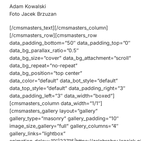
Adam Kowalski
Foto Jacek Brzuzan
[/cmsmasters_text][/cmsmasters_column]
[/cmsmasters_row][cmsmasters_row
data_padding_bottom=”50″ data_padding_top=”0″
data_bg_parallax_ratio=”0.5″
data_bg_size=”cover” data_bg_attachment=”scroll”
data_bg_repeat=”no-repeat”
data_bg_position=”top center”
data_color=”default” data_bot_style=”default”
data_top_style=”default” data_padding_right=”3″
data_padding_left=”3″ data_width=”boxed”]
[cmsmasters_column data_width=”1/1″]
[cmsmasters_gallery layout=”gallery”
gallery_type=”masonry” gallery_padding=”10″
image_size_gallery=”full” gallery_columns=”4″
gallery_links=”lightbox”