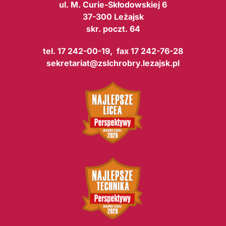
ul. M. Curie-Skłodowskiej 6
37-300 Leżajsk
skr. poczt. 64
tel. 17 242-00-19, fax 17 242-76-28
sekretariat@zslchrobry.lezajsk.pl