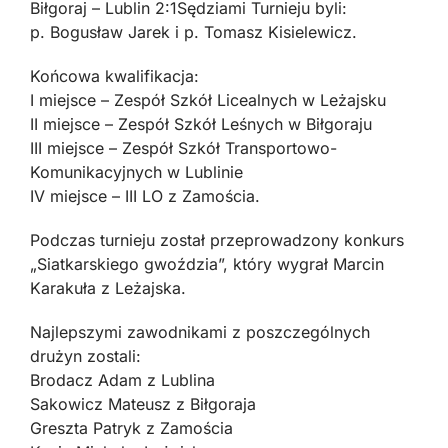
Biłgoraj – Lublin 2:1Sędziami Turnieju byli:
p. Bogusław Jarek i p. Tomasz Kisielewicz.
Końcowa kwalifikacja:
I miejsce – Zespół Szkół Licealnych w Leżajsku
II miejsce – Zespół Szkół Leśnych w Biłgoraju
III miejsce – Zespół Szkół Transportowo-
Komunikacyjnych w Lublinie
IV miejsce – III LO z Zamościa.
Podczas turnieju został przeprowadzony konkurs
„Siatkarskiego gwoździa”, który wygrał Marcin
Karakuła z Leżajska.
Najlepszymi zawodnikami z poszczególnych
drużyn zostali:
Brodacz Adam z Lublina
Sakowicz Mateusz z Biłgoraja
Greszta Patryk z Zamościa