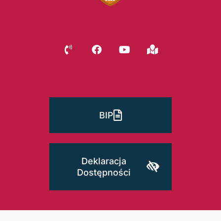
BIP
Deklaracja
Dostępności