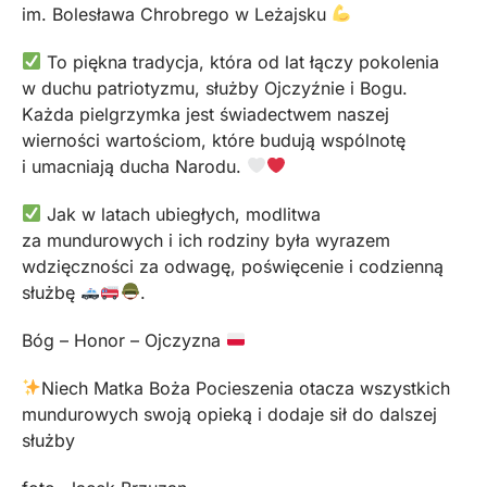
im. Bolesława Chrobrego w Leżajsku
To piękna tradycja, która od lat łączy pokolenia
w duchu patriotyzmu, służby Ojczyźnie i Bogu.
Każda pielgrzymka jest świadectwem naszej
wierności wartościom, które budują wspólnotę
i umacniają ducha Narodu.
Jak w latach ubiegłych, modlitwa
za mundurowych i ich rodziny była wyrazem
wdzięczności za odwagę, poświęcenie i codzienną
służbę
.
Bóg – Honor – Ojczyzna
Niech Matka Boża Pocieszenia otacza wszystkich
mundurowych swoją opieką i dodaje sił do dalszej
służby