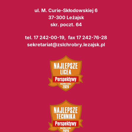
ul. M. Curie-Skłodowskiej 6
37-300 Leżajsk
skr. poczt. 64
tel. 17 242-00-19, fax 17 242-76-28
sekretariat@zslchrobry.lezajsk.pl