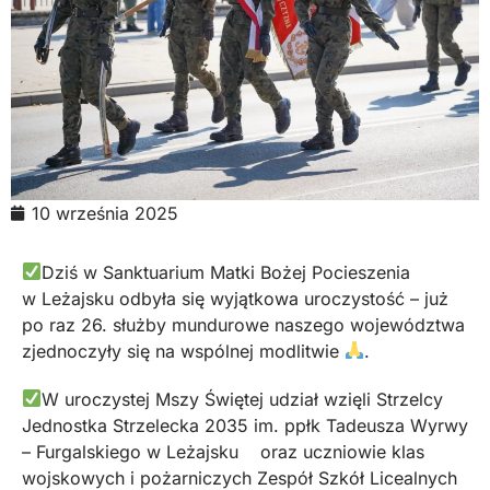
10 września 2025
Dziś w Sanktuarium Matki Bożej Pocieszenia
w Leżajsku odbyła się wyjątkowa uroczystość – już
po raz 26. służby mundurowe naszego województwa
zjednoczyły się na wspólnej modlitwie
.
W uroczystej Mszy Świętej udział wzięli Strzelcy
Jednostka Strzelecka 2035 im. ppłk Tadeusza Wyrwy
– Furgalskiego w Leżajsku oraz uczniowie klas
wojskowych i pożarniczych Zespół Szkół Licealnych