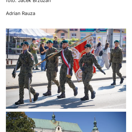
foto. Jacek Brzuzan
Adrian Rauza