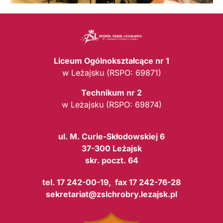
Liceum Ogólnokształcące nr 1
w Leżajsku (RSPO: 69871)
Technikum nr 2
w Leżajsku (RSPO: 69874)
ul. M. Curie-Skłodowskiej 6
37-300 Leżajsk
skr. poczt. 64
tel. 17 242-00-19, fax 17 242-76-28
sekretariat@zslchrobry.lezajsk.pl