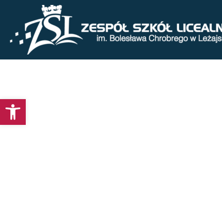
Otwórz pasek narzędzi