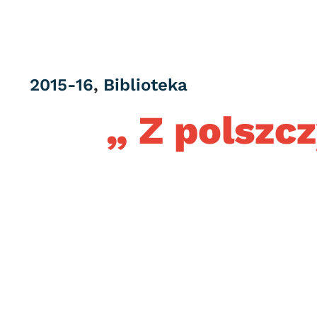
Category
2015-16
,
Biblioteka
„ Z polszcz