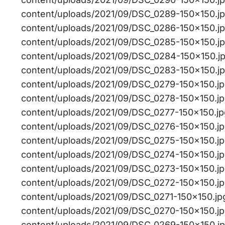
content/uploads/2021/09/DSC_0289-150×150.jpg,
content/uploads/2021/09/DSC_0286-150×150.jpg,
content/uploads/2021/09/DSC_0285-150×150.jpg,
content/uploads/2021/09/DSC_0284-150×150.jpg
content/uploads/2021/09/DSC_0283-150×150.jpg
content/uploads/2021/09/DSC_0279-150×150.jpg,
content/uploads/2021/09/DSC_0278-150×150.jpg,
content/uploads/2021/09/DSC_0277-150×150.jpg,
content/uploads/2021/09/DSC_0276-150×150.jpg,
content/uploads/2021/09/DSC_0275-150×150.jpg
content/uploads/2021/09/DSC_0274-150×150.jpg,
content/uploads/2021/09/DSC_0273-150×150.jpg,
content/uploads/2021/09/DSC_0272-150×150.jpg,
content/uploads/2021/09/DSC_0271-150×150.jpg,
content/uploads/2021/09/DSC_0270-150×150.jpg,
content/uploads/2021/09/DSC_0269-150×150.jpg