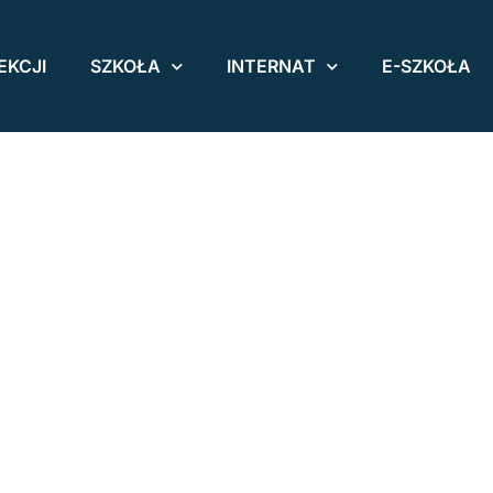
EKCJI
SZKOŁA
INTERNAT
E-SZKOŁA