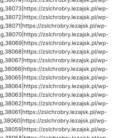
38073|https://zslchrobry.lezajsk.pl/wp-
38072|https://zslchrobry.lezajsk.pl/wp-
38071|https://zslchrobry.lezajsk.pl/wp-
,38070|https://zslchrobry.lezajsk.pl/wp-
,38069|https://zslchrobry.lezajsk.pl/wp-
38068|https://zslchrobry.lezajsk.pl/wp-
38067|https://zslchrobry.lezajsk.pl/wp-
38066|https://zslchrobry.lezajsk.pl/wp-
38065|https://zslchrobry.lezajsk.pl/wp-
,38064|https://zslchrobry.lezajsk.pl/wp-
38063|https://zslchrobry.lezajsk.pl/wp-
38062|https://zslchrobry.lezajsk.pl/wp-
38061|https://zslchrobry.lezajsk.pl/wp-
38060|https://zslchrobry.lezajsk.pl/wp-
38059|https://zslchrobry.lezajsk.pl/wp-
,38058|https://zslchrobry.lezajsk.pl/wp-