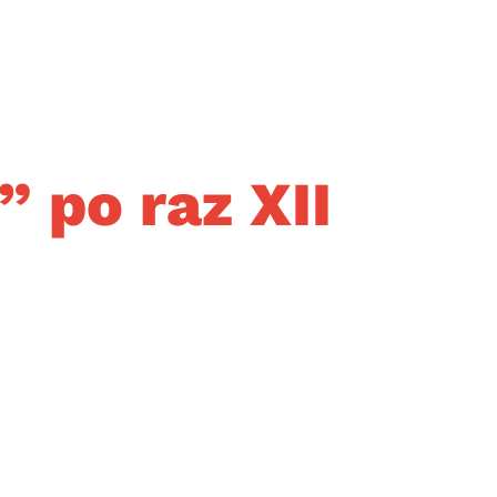
” po raz XII