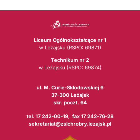
Liceum Ogólnokształcące nr 1
w Leżajsku (RSPO: 69871)
Technikum nr 2
w Leżajsku (RSPO: 69874)
ul. M. Curie-Skłodowskiej 6
37-300 Leżajsk
skr. poczt. 64
tel. 17 242-00-19, fax 17 242-76-28
sekretariat@zslchrobry.lezajsk.pl