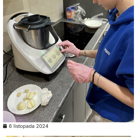
6 listopada 2024