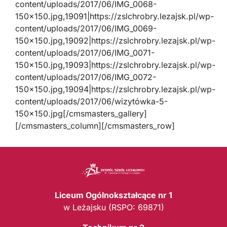
content/uploads/2017/06/IMG_0068-
150×150.jpg,19091|https://zslchrobry.lezajsk.pl/wp-
content/uploads/2017/06/IMG_0069-
150×150.jpg,19092|https://zslchrobry.lezajsk.pl/wp-
content/uploads/2017/06/IMG_0071-
150×150.jpg,19093|https://zslchrobry.lezajsk.pl/wp-
content/uploads/2017/06/IMG_0072-
150×150.jpg,19094|https://zslchrobry.lezajsk.pl/wp-
content/uploads/2017/06/wizytówka-5-
150×150.jpg[/cmsmasters_gallery]
[/cmsmasters_column][/cmsmasters_row]
Liceum Ogólnokształcące nr 1
w Leżajsku (RSPO: 69871)