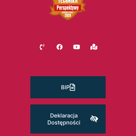
BIP
Deklaracja
Dostępności