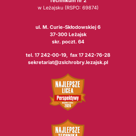
Technikum nr 2
w Leżajsku (RSPO: 69874)
ul. M. Curie-Skłodowskiej 6
37-300 Leżajsk
skr. poczt. 64
tel. 17 242-00-19, fax 17 242-76-28
sekretariat@zslchrobry.lezajsk.pl