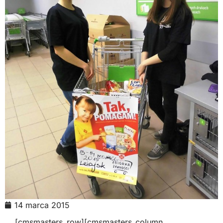
14 marca 2015
[cmsmasters_row][cmsmasters_column