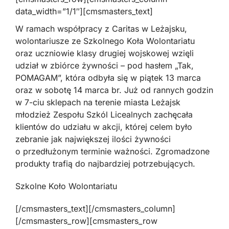
data_width=”1/1″][cmsmasters_text]
W ramach współpracy z Caritas w Leżajsku,
wolontariusze ze Szkolnego Koła Wolontariatu
oraz uczniowie klasy drugiej wojskowej wzięli
udział w zbiórce żywności – pod hasłem „Tak,
POMAGAM”, która odbyła się w piątek 13 marca
oraz w sobotę 14 marca br. Już od rannych godzin
w 7-ciu sklepach na terenie miasta Leżajsk
młodzież Zespołu Szkól Licealnych zachęcała
klientów do udziału w akcji, której celem było
zebranie jak największej ilości żywności
o przedłużonym terminie ważności. Zgromadzone
produkty trafią do najbardziej potrzebujących.
Szkolne Koło Wolontariatu
[/cmsmasters_text][/cmsmasters_column]
[/cmsmasters_row][cmsmasters_row