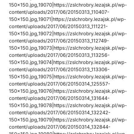
150×150.jpg,19070|https://zslchrobry.lezajsk.pl/wp-
content/uploads/2017/06/20150313_110407-
150×150.jpg,19071|https://zslchrobry.lezajsk.pl/wp-
content/uploads/2017/06/20150313_111221-
150×150.jpg,19072|https://zslchrobry.lezajsk.pl/wp-
content/uploads/2017/06/20150313_112749-
150×150.jpg,19073|https://zslchrobry.lezajsk.pl/wp-
content/uploads/2017/06/20150313_113256-
150×150.jpg,19074|https://zslchrobry.lezajsk.pl/wp-
content/uploads/2017/06/20150313_113306-
150×150.jpg,19075|https://zslchrobry.lezajsk.pl/wp-
content/uploads/2017/06/20150314_125557-
150×150.jpg,19076|https://zslchrobry.lezajsk.pl/wp-
content/uploads/2017/06/20150314_131644-
150×150.jpg,19078|https://zslchrobry.lezajsk.pl/wp-
content/uploads/2017/06/20150314_132242-
150×150.jpg,19079|https://zslchrobry.lezajsk.pl/wp-
content/uploads/2017/06/20150314_132844-
150×150.jpg,19080|https://zslchrobry.lezajsk.pl/wp-