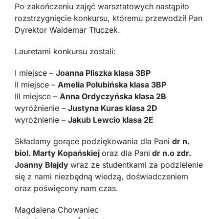
Po zakończeniu zajęć warsztatowych nastąpiło
rozstrzygnięcie konkursu, któremu przewodził Pan
Dyrektor Waldemar Tłuczek.
Lauretami konkursu zostali:
I miejsce –
Joanna Pliszka klasa 3BP
II miejsce –
Amelia Polubińska klasa 3BP
III miejsce –
Anna Ordyczyńska klasa 2B
wyróżnienie –
Justyna Kuras klasa 2D
wyróżnienie –
Jakub Lewcio klasa 2E
Składamy gorące podziękowania dla Pani
dr n.
biol. Marty Kopańskiej
oraz dla Pani
dr n.o zdr.
Joanny Błajdy
wraz ze studentkami za podzielenie
się z nami niezbędną wiedzą, doświadczeniem
oraz poświęcony nam czas.
Magdalena Chowaniec