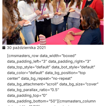
30 października 2021
[cmsmasters_row data_width=”boxed”
data_padding_left=”3″ data_padding_right=”3″
data_top_style=”default” data_bot_style=”default”
data_color=”default” data_bg_position=”top
center” data_bg_repeat=”no-repeat”
data_bg_attachment=”scroll” data_bg_size=”cover”
data_bg_parallax_ratio=”0.5″
data_padding_top=”0″
data_padding_bottom=”50″][cmsmasters_column