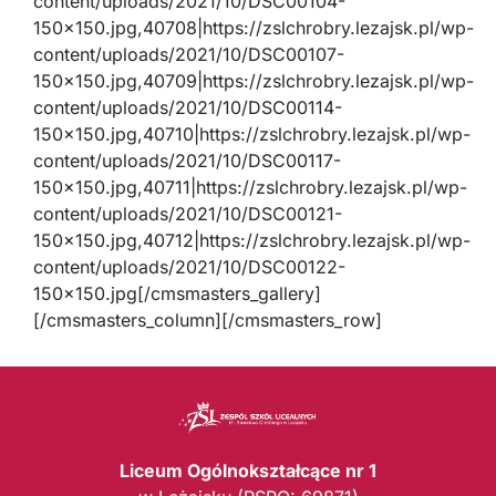
content/uploads/2021/10/DSC00104-
150×150.jpg,40708|https://zslchrobry.lezajsk.pl/wp-
content/uploads/2021/10/DSC00107-
150×150.jpg,40709|https://zslchrobry.lezajsk.pl/wp-
content/uploads/2021/10/DSC00114-
150×150.jpg,40710|https://zslchrobry.lezajsk.pl/wp-
content/uploads/2021/10/DSC00117-
150×150.jpg,40711|https://zslchrobry.lezajsk.pl/wp-
content/uploads/2021/10/DSC00121-
150×150.jpg,40712|https://zslchrobry.lezajsk.pl/wp-
content/uploads/2021/10/DSC00122-
150×150.jpg[/cmsmasters_gallery]
[/cmsmasters_column][/cmsmasters_row]
Liceum Ogólnokształcące nr 1