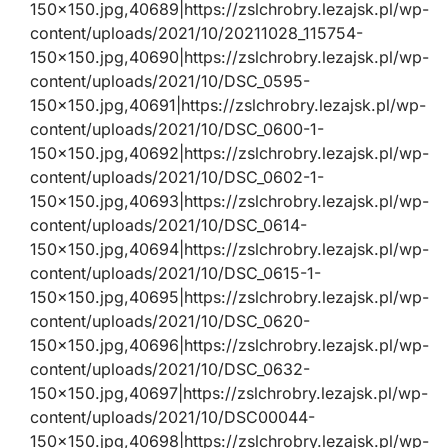
150×150.jpg,40689|https://zslchrobry.lezajsk.pl/wp-
content/uploads/2021/10/20211028_115754-
150×150.jpg,40690|https://zslchrobry.lezajsk.pl/wp-
content/uploads/2021/10/DSC_0595-
150×150.jpg,40691|https://zslchrobry.lezajsk.pl/wp-
content/uploads/2021/10/DSC_0600-1-
150×150.jpg,40692|https://zslchrobry.lezajsk.pl/wp-
content/uploads/2021/10/DSC_0602-1-
150×150.jpg,40693|https://zslchrobry.lezajsk.pl/wp-
content/uploads/2021/10/DSC_0614-
150×150.jpg,40694|https://zslchrobry.lezajsk.pl/wp-
content/uploads/2021/10/DSC_0615-1-
150×150.jpg,40695|https://zslchrobry.lezajsk.pl/wp-
content/uploads/2021/10/DSC_0620-
150×150.jpg,40696|https://zslchrobry.lezajsk.pl/wp-
content/uploads/2021/10/DSC_0632-
150×150.jpg,40697|https://zslchrobry.lezajsk.pl/wp-
content/uploads/2021/10/DSC00044-
150×150.jpg,40698|https://zslchrobry.lezajsk.pl/wp-