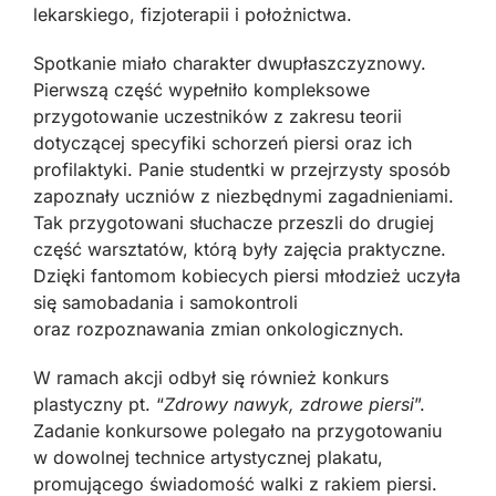
lekarskiego, fizjoterapii i położnictwa.
Spotkanie miało charakter dwupłaszczyznowy.
Pierwszą część wypełniło kompleksowe
przygotowanie uczestników z zakresu teorii
dotyczącej specyfiki schorzeń piersi oraz ich
profilaktyki. Panie studentki w przejrzysty sposób
zapoznały uczniów z niezbędnymi zagadnieniami.
Tak przygotowani słuchacze przeszli do drugiej
część warsztatów, którą były zajęcia praktyczne.
Dzięki fantomom kobiecych piersi młodzież uczyła
się samobadania i samokontroli
oraz rozpoznawania zmian onkologicznych.
W ramach akcji odbył się również konkurs
plastyczny pt. “
Zdrowy nawyk, zdrowe piersi
”.
Zadanie konkursowe polegało na przygotowaniu
w dowolnej technice artystycznej plakatu,
promującego świadomość walki z rakiem piersi.