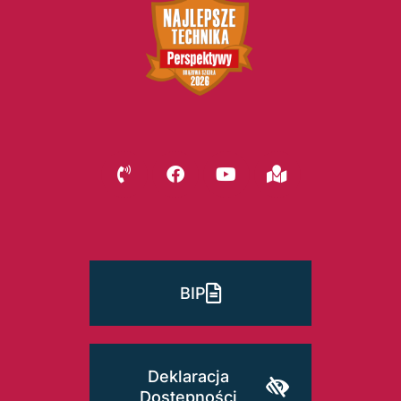
BIP
Deklaracja
Dostępności