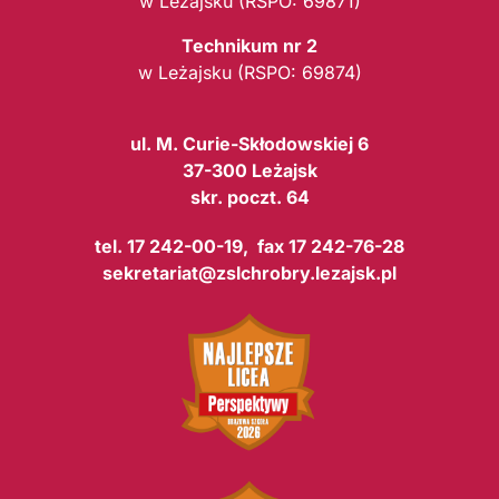
w Leżajsku (RSPO: 69871)
Technikum nr 2
w Leżajsku (RSPO: 69874)
ul. M. Curie-Skłodowskiej 6
37-300 Leżajsk
skr. poczt. 64
tel. 17 242-00-19, fax 17 242-76-28
sekretariat@zslchrobry.lezajsk.pl