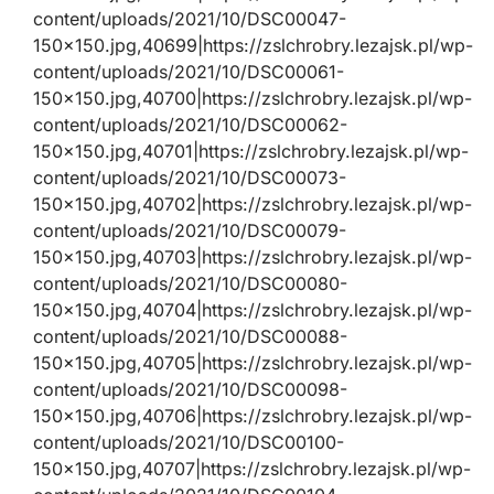
content/uploads/2021/10/DSC00047-
150×150.jpg,40699|https://zslchrobry.lezajsk.pl/wp-
content/uploads/2021/10/DSC00061-
150×150.jpg,40700|https://zslchrobry.lezajsk.pl/wp-
content/uploads/2021/10/DSC00062-
150×150.jpg,40701|https://zslchrobry.lezajsk.pl/wp-
content/uploads/2021/10/DSC00073-
150×150.jpg,40702|https://zslchrobry.lezajsk.pl/wp-
content/uploads/2021/10/DSC00079-
150×150.jpg,40703|https://zslchrobry.lezajsk.pl/wp-
content/uploads/2021/10/DSC00080-
150×150.jpg,40704|https://zslchrobry.lezajsk.pl/wp-
content/uploads/2021/10/DSC00088-
150×150.jpg,40705|https://zslchrobry.lezajsk.pl/wp-
content/uploads/2021/10/DSC00098-
150×150.jpg,40706|https://zslchrobry.lezajsk.pl/wp-
content/uploads/2021/10/DSC00100-
150×150.jpg,40707|https://zslchrobry.lezajsk.pl/wp-