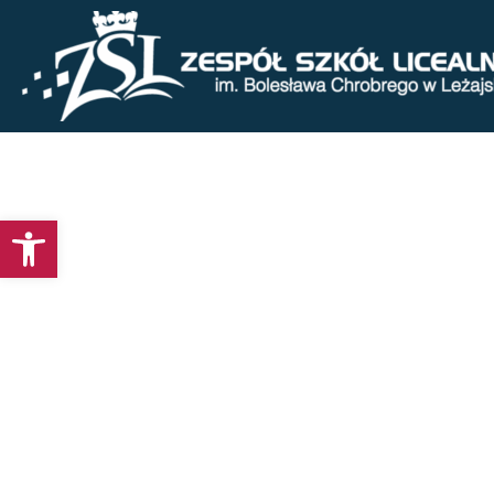
Otwórz pasek narzędzi