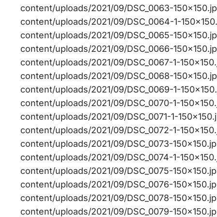
content/uploads/2021/09/DSC_0063-150×150.jpg,
content/uploads/2021/09/DSC_0064-1-150×150.jp
content/uploads/2021/09/DSC_0065-150×150.jpg,
content/uploads/2021/09/DSC_0066-150×150.jpg,
content/uploads/2021/09/DSC_0067-1-150×150.jp
content/uploads/2021/09/DSC_0068-150×150.jpg,
content/uploads/2021/09/DSC_0069-1-150×150.jp
content/uploads/2021/09/DSC_0070-1-150×150.jp
content/uploads/2021/09/DSC_0071-1-150×150.jp
content/uploads/2021/09/DSC_0072-1-150×150.jp
content/uploads/2021/09/DSC_0073-150×150.jpg,
content/uploads/2021/09/DSC_0074-1-150×150.jp
content/uploads/2021/09/DSC_0075-150×150.jpg,
content/uploads/2021/09/DSC_0076-150×150.jpg,
content/uploads/2021/09/DSC_0078-150×150.jpg,
content/uploads/2021/09/DSC_0079-150×150.jpg,