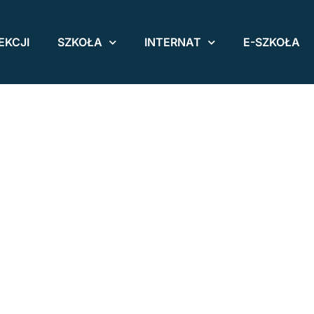
EKCJI
SZKOŁA
INTERNAT
E-SZKOŁA