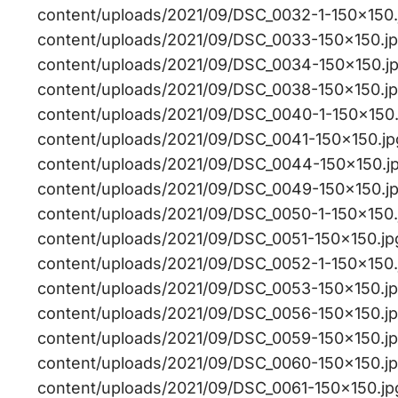
content/uploads/2021/09/DSC_0032-1-150×150.jp
content/uploads/2021/09/DSC_0033-150×150.jpg,
content/uploads/2021/09/DSC_0034-150×150.jpg,
content/uploads/2021/09/DSC_0038-150×150.jpg,
content/uploads/2021/09/DSC_0040-1-150×150.jp
content/uploads/2021/09/DSC_0041-150×150.jpg,
content/uploads/2021/09/DSC_0044-150×150.jpg
content/uploads/2021/09/DSC_0049-150×150.jpg,
content/uploads/2021/09/DSC_0050-1-150×150.jp
content/uploads/2021/09/DSC_0051-150×150.jpg,
content/uploads/2021/09/DSC_0052-1-150×150.jp
content/uploads/2021/09/DSC_0053-150×150.jpg,
content/uploads/2021/09/DSC_0056-150×150.jpg,
content/uploads/2021/09/DSC_0059-150×150.jpg,
content/uploads/2021/09/DSC_0060-150×150.jpg
content/uploads/2021/09/DSC_0061-150×150.jpg,