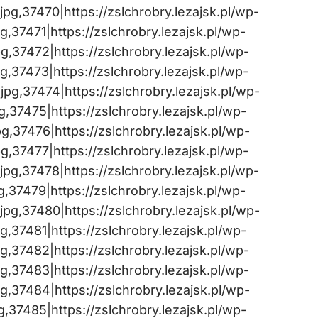
g,37470|https://zslchrobry.lezajsk.pl/wp-
37471|https://zslchrobry.lezajsk.pl/wp-
37472|https://zslchrobry.lezajsk.pl/wp-
37473|https://zslchrobry.lezajsk.pl/wp-
g,37474|https://zslchrobry.lezajsk.pl/wp-
37475|https://zslchrobry.lezajsk.pl/wp-
,37476|https://zslchrobry.lezajsk.pl/wp-
37477|https://zslchrobry.lezajsk.pl/wp-
g,37478|https://zslchrobry.lezajsk.pl/wp-
37479|https://zslchrobry.lezajsk.pl/wp-
g,37480|https://zslchrobry.lezajsk.pl/wp-
37481|https://zslchrobry.lezajsk.pl/wp-
37482|https://zslchrobry.lezajsk.pl/wp-
37483|https://zslchrobry.lezajsk.pl/wp-
,37484|https://zslchrobry.lezajsk.pl/wp-
37485|https://zslchrobry.lezajsk.pl/wp-