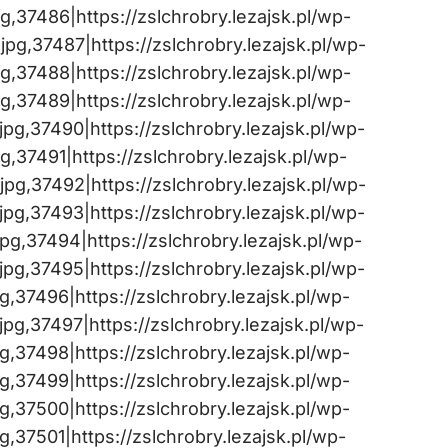
37486|https://zslchrobry.lezajsk.pl/wp-
g,37487|https://zslchrobry.lezajsk.pl/wp-
37488|https://zslchrobry.lezajsk.pl/wp-
37489|https://zslchrobry.lezajsk.pl/wp-
g,37490|https://zslchrobry.lezajsk.pl/wp-
37491|https://zslchrobry.lezajsk.pl/wp-
g,37492|https://zslchrobry.lezajsk.pl/wp-
g,37493|https://zslchrobry.lezajsk.pl/wp-
g,37494|https://zslchrobry.lezajsk.pl/wp-
g,37495|https://zslchrobry.lezajsk.pl/wp-
37496|https://zslchrobry.lezajsk.pl/wp-
g,37497|https://zslchrobry.lezajsk.pl/wp-
37498|https://zslchrobry.lezajsk.pl/wp-
37499|https://zslchrobry.lezajsk.pl/wp-
37500|https://zslchrobry.lezajsk.pl/wp-
37501|https://zslchrobry.lezajsk.pl/wp-