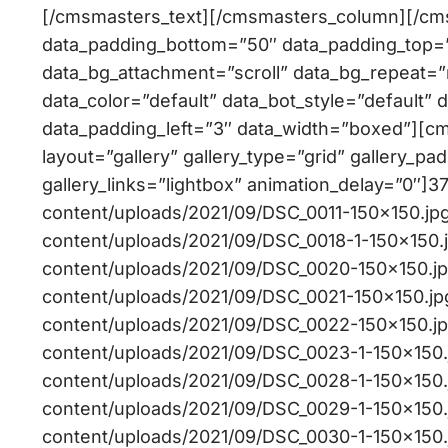
[/cmsmasters_text][/cmsmasters_column][/c
data_padding_bottom=”50″ data_padding_top=”0
data_bg_attachment=”scroll” data_bg_repeat=”
data_color=”default” data_bot_style=”default” 
data_padding_left=”3″ data_width=”boxed”][c
layout=”gallery” gallery_type=”grid” gallery_pa
gallery_links=”lightbox” animation_delay=”0″]37
content/uploads/2021/09/DSC_0011-150×150.jpg,
content/uploads/2021/09/DSC_0018-1-150×150.jp
content/uploads/2021/09/DSC_0020-150×150.jpg,
content/uploads/2021/09/DSC_0021-150×150.jpg,
content/uploads/2021/09/DSC_0022-150×150.jpg,
content/uploads/2021/09/DSC_0023-1-150×150.jp
content/uploads/2021/09/DSC_0028-1-150×150.jp
content/uploads/2021/09/DSC_0029-1-150×150.jp
content/uploads/2021/09/DSC_0030-1-150×150.jp