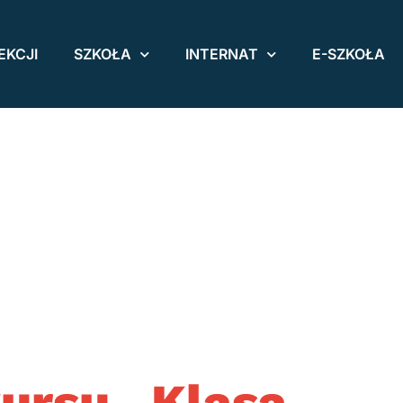
EKCJI
SZKOŁA
INTERNAT
E-SZKOŁA
ursu „Klasa