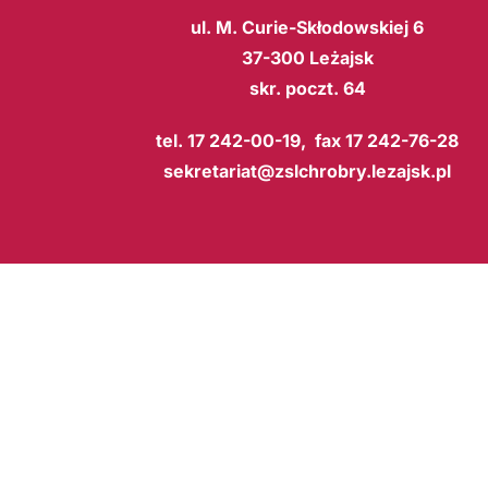
ul. M. Curie-Skłodowskiej 6
37-300 Leżajsk
skr. poczt. 64
tel. 17 242-00-19, fax 17 242-76-28
sekretariat@zslchrobry.lezajsk.pl
BIP