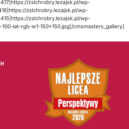
417|https://zslchrobry.lezajsk.pl/wp-
6|https://zslchrobry.lezajsk.pl/wp-
415|https://zslchrobry.lezajsk.pl/wp-
100-lat-rgb-w1-150×150.jpg[/cmsmasters_gallery]