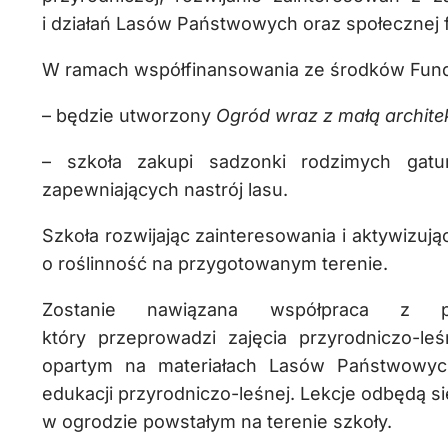
i działań Lasów Państwowych oraz społecznej f
W ramach współfinansowania ze środków Fun
– będzie utworzony
Ogród wraz z małą archi
te
– szkoła zakupi sadzonki rodzimych gatu
zapewniających nastrój lasu.
Szkoła rozwijając zainteresowania i aktywizu
o roślinność na przygotowanym terenie.
Zostanie nawiązana współpraca z prak
który przeprowadzi zajęcia przyrodniczo-
opartym na materiałach Lasów Państwowyc
edukacji przyrodniczo-leśnej. Lekcje odbędą si
w ogrodzie powstałym na terenie szkoły.