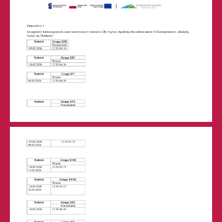
BIP
Deklaracja