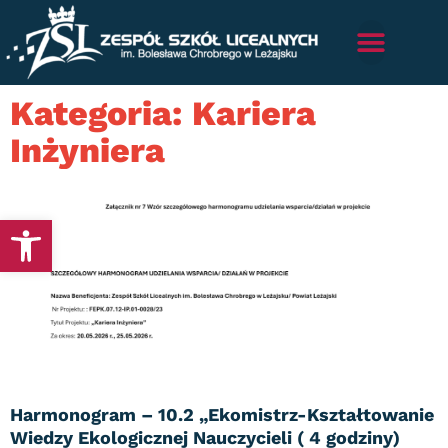
Kategoria: Kariera
Inżyniera
Otwórz pasek narzędzi
Harmonogram – 10.2 „Ekomistrz-Kształtowanie
Wiedzy Ekologicznej Nauczycieli ( 4 godziny)