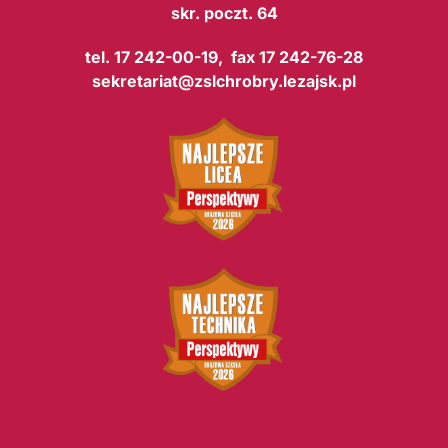
skr. poczt. 64
tel. 17 242-00-19, fax 17 242-76-28
sekretariat@zslchrobry.lezajsk.pl