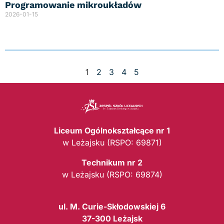
Programowanie mikroukładów
2026-01-15
1
2
3
4
5
Liceum Ogólnokształcące nr 1
w Leżajsku (RSPO: 69871)
Technikum nr 2
w Leżajsku (RSPO: 69874)
ul. M. Curie-Skłodowskiej 6
37-300 Leżajsk