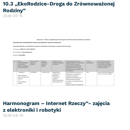
10.3 „EkoRodzice-Droga do Zrównoważonej
Rodziny”
2026-05-15
Harmonogram – Internet Rzeczy”- zajęcia
z elektroniki i robotyki
2026-04-14