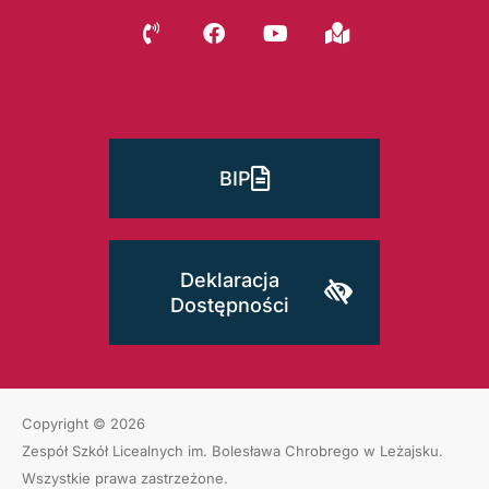
BIP
Deklaracja
Dostępności
Copyright © 2026
Zespół Szkół Licealnych im. Bolesława Chrobrego w Leżajsku
.
Wszystkie prawa zastrzeżone.