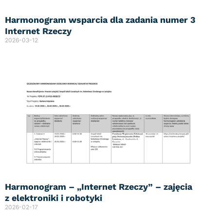
Harmonogram wsparcia dla zadania numer 3
Internet Rzeczy
2026-03-12
Harmonogram – „Internet Rzeczy” – zajęcia
z elektroniki i robotyki
2026-02-17