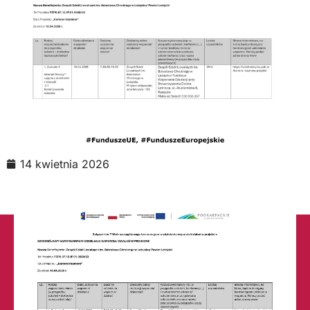
14 kwietnia 2026
Liceum Ogólnokształcące nr 1
w Leżajsku (RSPO: 69871)