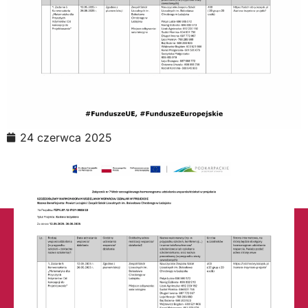
24 czerwca 2025
Liceum Ogólnokształcące nr 1
w Leżajsku (RSPO: 69871)