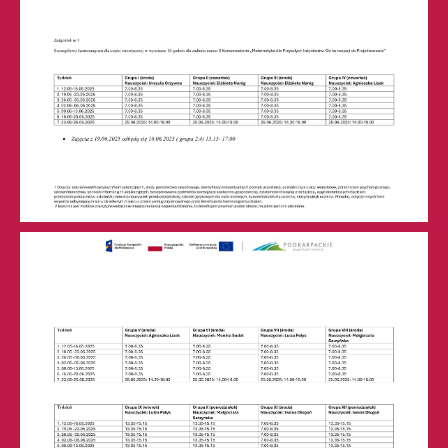
BIP
Deklaracja
Dostępności