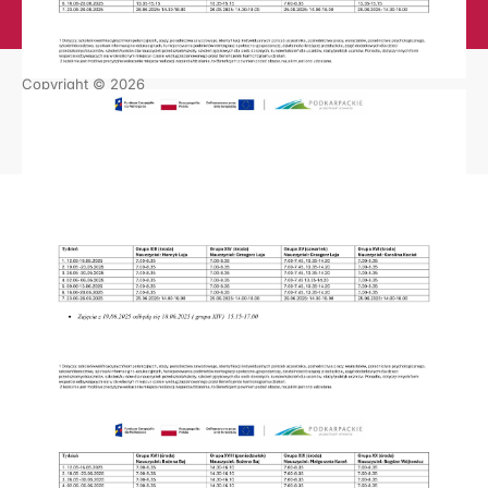
Copyright © 2026
Zespół Szkół Licealnych im. Bolesława Chrobrego w Leżajsku
.
Wszystkie prawa zastrzeżone.