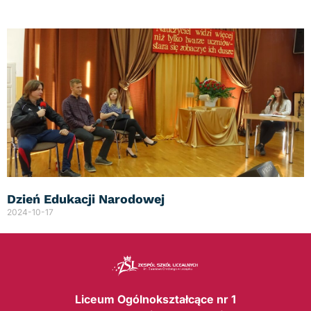
Dzień Edukacji Narodowej
2024-10-17
Liceum Ogólnokształcące nr 1