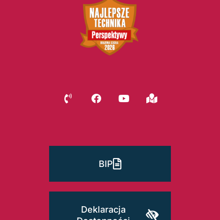
BIP
Deklaracja