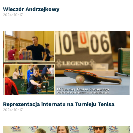
Wieczór Andrzejkowy
2024-10-17
Reprezentacja internatu na Turnieju Tenisa
2024-10-17