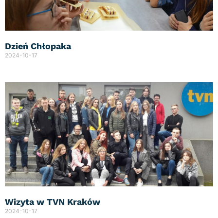
Dzień Chłopaka
2024-10-17
Wizyta w TVN Kraków
2024-10-17