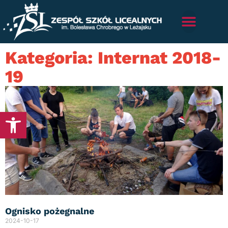
Kategoria: Internat 2018-
19
Otwórz pasek narzędzi
Ognisko pożegnalne
2024-10-17