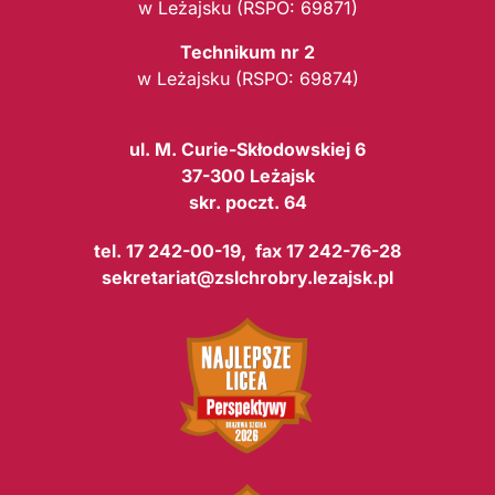
w Leżajsku (RSPO: 69871)
Technikum nr 2
w Leżajsku (RSPO: 69874)
ul. M. Curie-Skłodowskiej 6
37-300 Leżajsk
skr. poczt. 64
tel. 17 242-00-19, fax 17 242-76-28
sekretariat@zslchrobry.lezajsk.pl