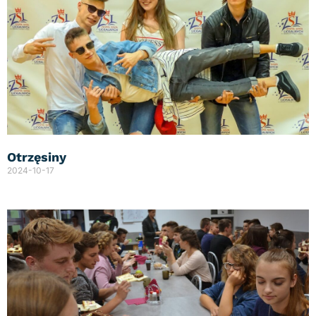
Otrzęsiny
2024-10-17