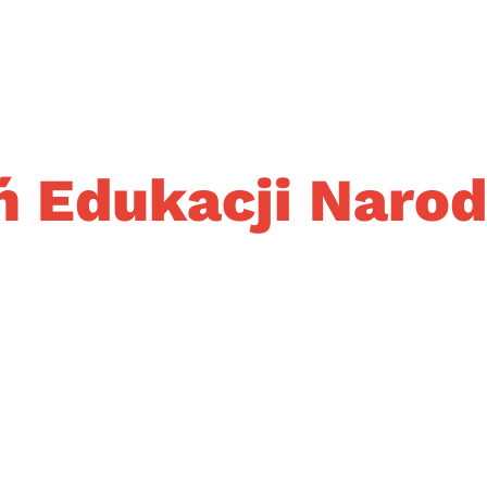
ń Edukacji Naro