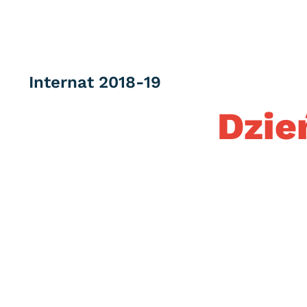
Category
Internat 2018-19
Dzie