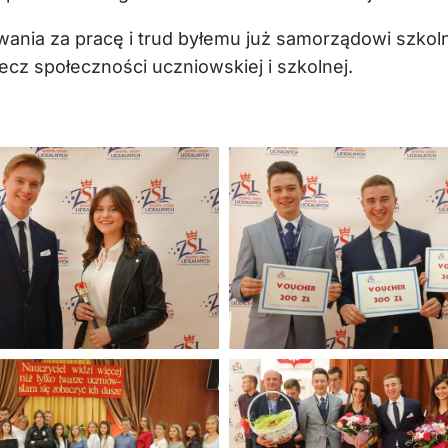
kowania za pracę i trud byłemu już samorządowi szk
z społeczności uczniowskiej i szkolnej.