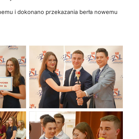
olnemu i dokonano przekazania berła nowemu