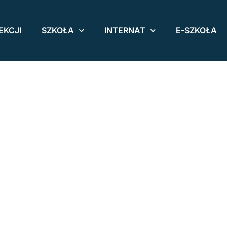
EKCJI
SZKOŁA
INTERNAT
E-SZKOŁA