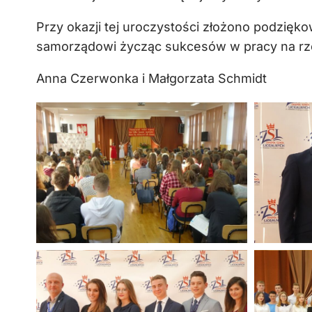
Przy okazji tej uroczystości złożono podzię
samorządowi życząc sukcesów w pracy na rzec
Anna Czerwonka i Małgorzata Schmidt