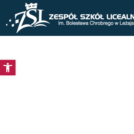
Otwórz pasek narzędzi