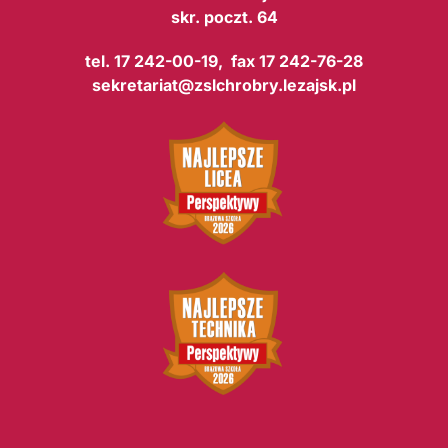
skr. poczt. 64
tel. 17 242-00-19, fax 17 242-76-28
sekretariat@zslchrobry.lezajsk.pl