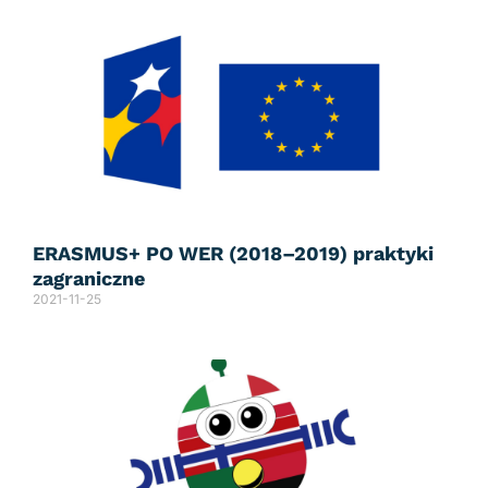
ERASMUS+ PO WER (2018–2019) praktyki
zagraniczne
2021-11-25