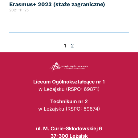
Erasmus+ 2023 (staże zagraniczne)
2021-11-25
1
2
Liceum Ogólnokształcące nr 1
w Leżajsku (RSPO: 69871)
Technikum nr 2
w Leżajsku (RSPO: 69874)
ul. M. Curie-Skłodowskiej 6
37-300 Leżajsk