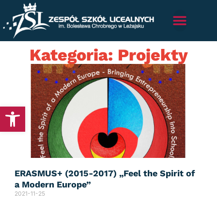
Kategoria: Projekty
Otwórz pasek narzędzi
ERASMUS+ (2015-2017) „Feel the Spirit of
a Modern Europe”
2021-11-25