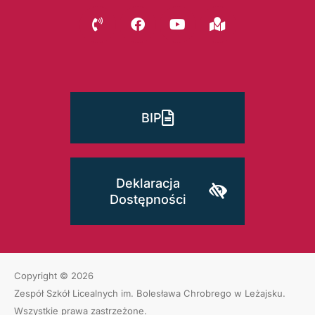
BIP
Deklaracja
Dostępności
Copyright © 2026
Zespół Szkół Licealnych im. Bolesława Chrobrego w Leżajsku
.
Wszystkie prawa zastrzeżone.