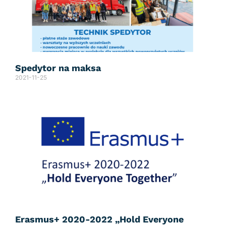
Spedytor na maksa
2021-11-25
Erasmus+ 2020-2022 „Hold Everyone