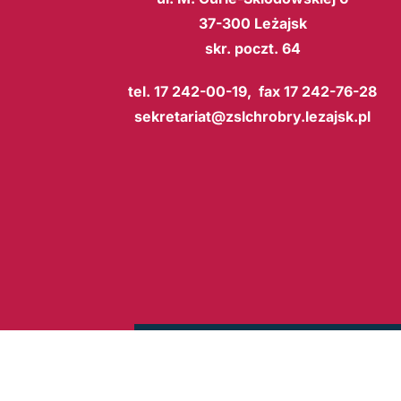
37-300 Leżajsk
skr. poczt. 64
tel. 17 242-00-19, fax 17 242-76-28
sekretariat@zslchrobry.lezajsk.pl
BIP