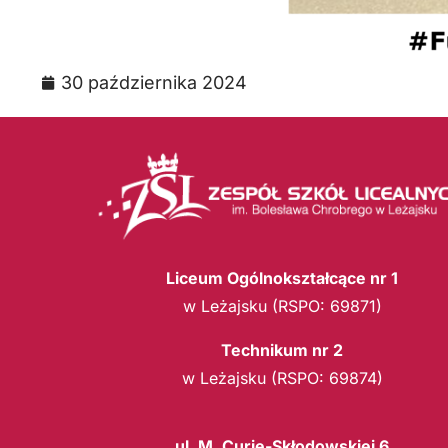
30 października 2024
Liceum Ogólnokształcące nr 1
w Leżajsku (RSPO: 69871)
Technikum nr 2
w Leżajsku (RSPO: 69874)
ul. M. Curie-Skłodowskiej 6