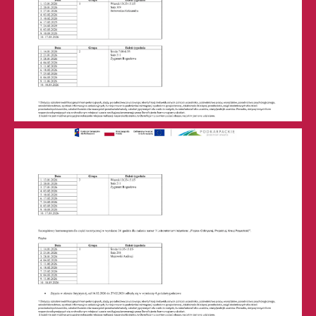
BIP
Deklaracja
Dostępności